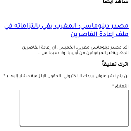
شاهد أيضاً
مصدر دبلوماسي: المغرب يفي بالتزاماته في
ملف إعادة القاصرين
اكد مصدر دبلوماسي مغربي، الخميس، أن إعادة القاصرين
المغاربةغير المرفوقين من أوروبا، ولا سيما من …
اترك تعليقاً
لن يتم نشر عنوان بريدك الإلكتروني.
الحقول الإلزامية مشار إليها بـ
*
التعليق
*