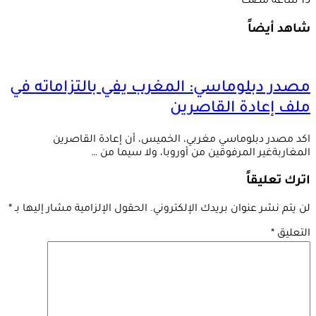
شاهد أيضاً
مصدر دبلوماسي: المغرب يفي بالتزاماته في
ملف إعادة القاصرين
اكد مصدر دبلوماسي مغربي، الخميس، أن إعادة القاصرين
المغاربةغير المرفوقين من أوروبا، ولا سيما من …
اترك تعليقاً
لن يتم نشر عنوان بريدك الإلكتروني.
الحقول الإلزامية مشار إليها بـ
*
التعليق
*