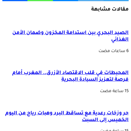
مقالات مشابهة
الصيد البحري بين استدامة المخزون وضمان الأمن
الغذائي
المحيطات في قلب الاقتصاد الأزرق.. المغرب أمام
فرصة لتعزيز السيادة البحرية
حر وزخات رعدية مع تساقط البرد وهبات رياح من اليوم
الخميس إلى السبت