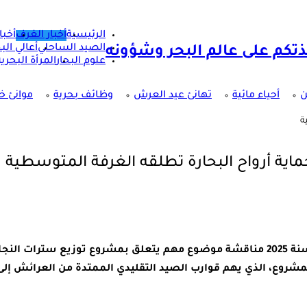
الرئيسية
أخبار الغرف
أخبا
الصيد الساحلي
أعالي البح
علوم البحار
المرأة البحرية
ن
أحياء مائية
تهانئ عيد العرش
وظائف بحرية
موانئ خا
ة
ماية أرواح البحارة تطلقه الغرفة المتوسطية
شهدت الدورة العادية الثالثة لغرفة الصيد البحري المتوسطية لسنة 2025 مناقشة موضوع مهم