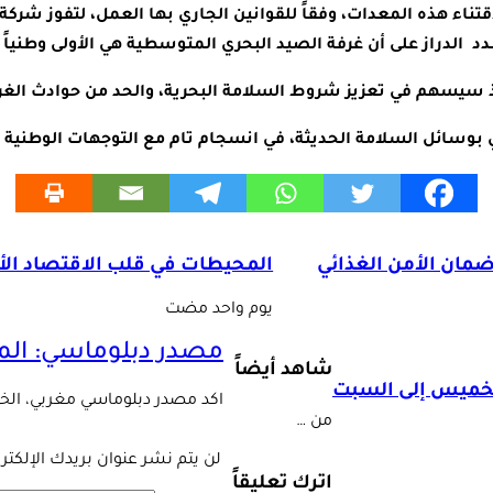
اء هذه المعدات، وفقاً للقوانين الجاري بها العمل، لتفوز شركة 
ي، إذ سيسهم في تعزيز شروط السلامة البحرية، والحد من حوادث الغ
بوسائل السلامة الحديثة، في انسجام تام مع التوجهات الوطنية لحم
ضمان الأمن الغذائي
المحيطات في قلب الاقتصاد الأز
‏يوم واحد مضت
مصدر دبلوماسي: المغ
شاهد أيضاً
الخميس إلى السبت
اكد مصدر دبلوماسي مغربي، الخمي
من …
لن يتم نشر عنوان بريدك الإلكترو
اترك تعليقاً