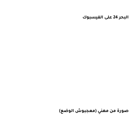
البحر 24 على الفيسبوك
صورة من مهني (معجبوش الوضع)