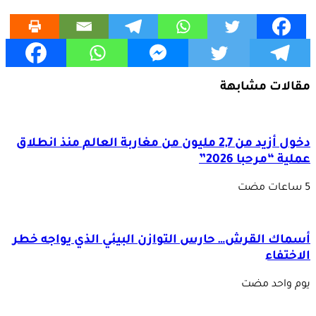
مقالات مشابهة
دخول أزيد من 2,7 مليون من مغاربة العالم منذ انطلاق
عملية “مرحبا 2026”
أسماك القرش… حارس التوازن البيئي الذي يواجه خطر
الاختفاء
‏يوم واحد مضت