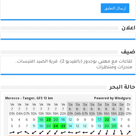
اعلان
ضيف
لقاءات مع مهنيي بوجدور (بالفيديو 2): قرية الصيد افتيسات..
منجزات ومنتظرات
حالة البحر