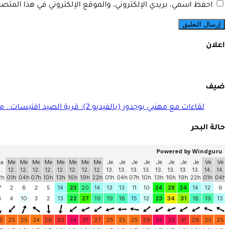
احفظ اسمي، بريدي الإلكتروني، والموقع الإلكتروني في هذا المتصف
اعلان
ضيف
لقاءات مع مهنيي بوجدور (بالفيديو 2): قرية الصيد افتيسات.. منجزات ومنتظرات
حالة البحر