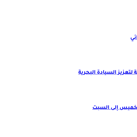
ئي
لتعزيز السيادة البحرية
الخميس إلى السبت