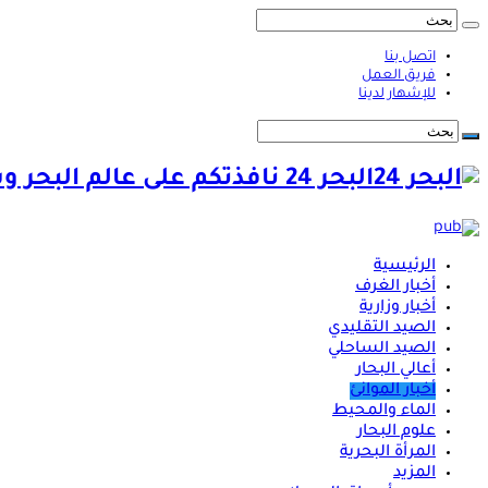
اتصل بنا
فريق العمل
للإشهار لدينا
البحر 24 نافذتكم على عالم البحر وشؤونه
الرئيسية
أخبار الغرف
أخبار وزارية
الصيد التقليدي
الصيد الساحلي
أعالي البحار
أخبار الموانئ
الماء والمحيط
علوم البحار
المرأة البحرية
المزيد