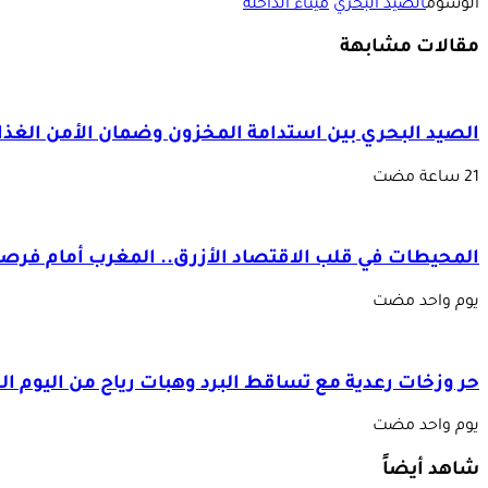
الوسوم
الصيد البحري
ميناء الداخلة
مقالات مشابهة
الصيد البحري بين استدامة المخزون وضمان الأمن الغذا
المحيطات في قلب الاقتصاد الأزرق.. المغرب أمام فرصة 
‏يوم واحد مضت
حر وزخات رعدية مع تساقط البرد وهبات رياح من اليوم 
‏يوم واحد مضت
شاهد أيضاً