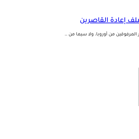
لف إعادة القاصرين
المرفوقين من أوروبا، ولا سيما من …