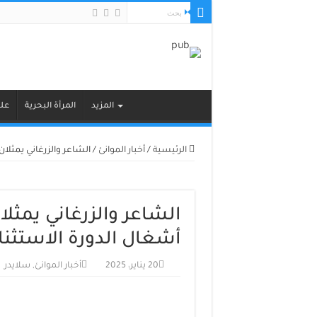
المزيد
المرأة البحرية
علو
الرئيسية
/
أخبار الموانئ
/
الشاعر والزرغاني يمثلا
الشاعر والزرغاني يمثل
أشغال الدورة الاستثنا
20 يناير، 2025
أخبار الموانئ
,
سلايدر