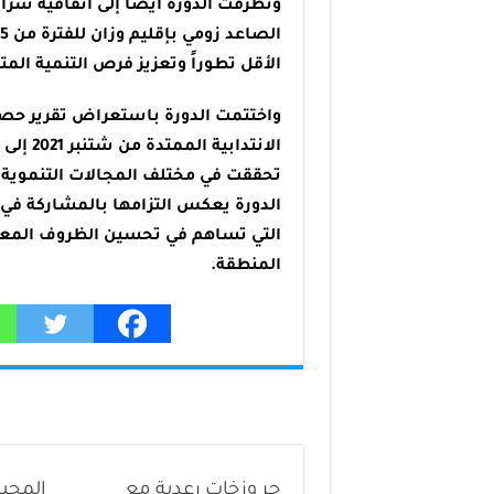
وتطرقت الدورة أيضاً إلى اتفاقية شراك
الأقل تطوراً وتعزيز فرص التنمية المت
واختتمت الدورة باستعراض تقرير حصي
تحققت في مختلف المجالات التنموية.
الدورة يعكس التزامها بالمشاركة في 
التي تساهم في تحسين الظروف المعيش
المنطقة.
حر وزخات رعدية مع
المحي