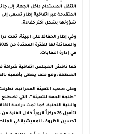
التنقل المستدام داخل الجهة. إلى ج
المتقدمة عبر اتفاقية إطار تسعى إلى 
شؤونها بشكل أكثر كفاءة.
وفي إطار الحفاظ على البيئة، تمت دراس
في إدارة النفايات.
كما ناقش المجلس اتفاقية شراكة في 
المنطقة، وهو ملف يحظى بأهمية بالغة 
وعلى صعيد التهيئة العمرانية، تطرق
“طنجة الجهة للتهيئة”، التي تضطلع 
والبنية التحتية. كما تمت دراسة اتفاق
تحسين الظروف المعيشية في المناطق