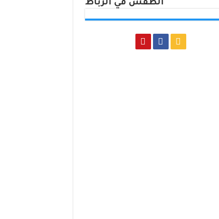
الطقس في الرباط
Rabat, Morocco