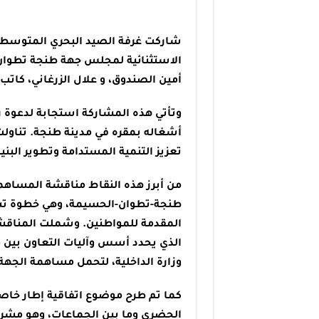
الاستثنائية لمجلس جهة طنجة تطوان 
أمين الصندوق، و علال الزرغاني، كاتب 
وتأتي هذه المشاركة استجابة لدعوة 
أشغاله بمقره في مدينة طنجة. تناولت 
تعزيز التنمية المستدامة وتطوير البن
من أبرز هذه النقاط مناقشة المساهم
طنجة-تطوان-الحسيمة، وهي خطوة تسعى
المقدمة للمواطنين. وشملت المناقش
الذي يحدد أسس وآليات التعاون بين م
وزارة الداخلية، لتحمل مساهمة الجهة
كما تم طرح موضوع اتفاقية إطار خاصة
الحضري وما بين الجماعات، وهو مشر