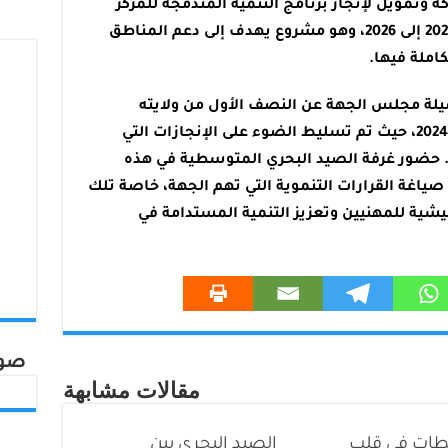
ة وتمويل لإنجاز برنامج التنمية المندمجة للمركز
الصاعد زومي بإقليم وزان للفترة من 2025 إلى 2026، وهو مشروع يهدف إلى دعم المناطق
كاملة فيها.
لة مجلس الجهة عن النصف الأول من ولايته
الانتدابية الممتدة من شتنبر 2021 إلى 2024، حيث تم تسليط الضوء على الإنجازات التي
 حضور غرفة الصيد البحري المتوسطية في هذه
صياغة القرارات التنموية التي تهم الجهة، خاصة تلك
ية للمهنيين وتعزيز التنمية المستدامة في
صور
مقالات مشابهة
طات في قلب
الصيد البحري بين