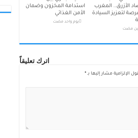
اد الأزرق.. المغرب
استدامة المخزون وضمان
رصة لتعزيز السيادة
الأمن الغذائي
ة
‏يوم واحد مضت
مين مضت
اترك تعليقاً
ول الإلزامية مشار إليها بـ
*