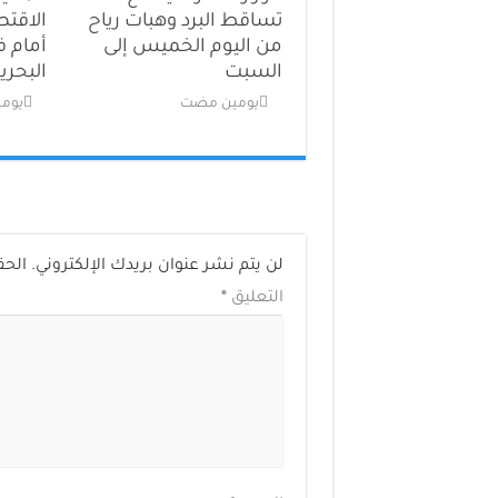
تساقط البرد وهبات رياح
الاقتص
من اليوم الخميس إلى
أمام ف
السبت
البحري
‏يومين مضت
‏يو
لن يتم نشر عنوان بريدك الإلكتروني.
الحق
التعليق
*