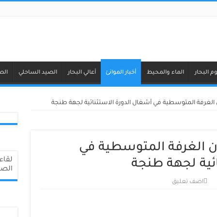
م البحار
الماء والمحيط
أخبار الموانئ
أعالي البحار
الصيد الساحلي
الص
ن الغرفة المتوسطية في أشغال الدورة الاستثنائية لجهة طنجة
ان الغرفة المتوسطية في
ئية لجهة طنجة
الصي
اضف تعليق