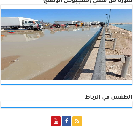
صورة من مهني (معجبوش الوضع)
الطقس في الرباط
Rabat, Morocco