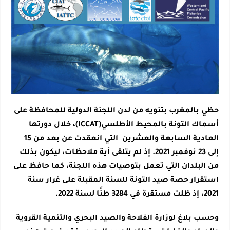
حظي بالمغرب بتنويه من لدن اللجنة الدولية للمحافظة على
أسماك التونة بالمحيط الأطلسي(ICCAT)، خلال دورتها
العادية السابعة والعشرين التي انعقدت عن بعد من 15
إلى 23 نوفمبر 2021. إذ لم يتلقى أية ملاحظات، ليكون بذلك
من البلدان التي تعمل بتوصيات هذه اللجنة، كما حافظ على
استقرار حصة صيد التونة للسنة المقبلة على غرار سنة
2021، إذ ظلت مستقرة في 3284 طنًا لسنة 2022.
وحسب بلاغ لوزارة الفلاحة والصيد البحري والتنمية القروية