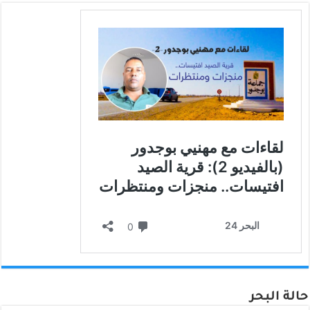
حالة البحر