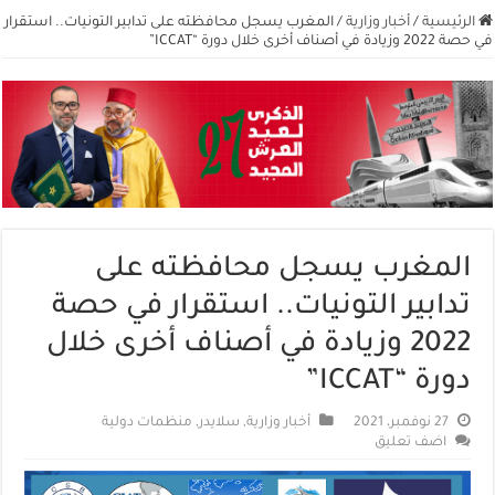
الرئيسية
/
أخبار وزارية
/
المغرب يسجل محافظته على تدابير التونيات.. استقرار
في حصة 2022 وزيادة في أصناف أخرى خلال دورة “ICCAT”
المغرب يسجل محافظته على
تدابير التونيات.. استقرار في حصة
2022 وزيادة في أصناف أخرى خلال
دورة “ICCAT”
27 نوفمبر، 2021
أخبار وزارية
,
سلايدر
,
منظمات دولية
اضف تعليق