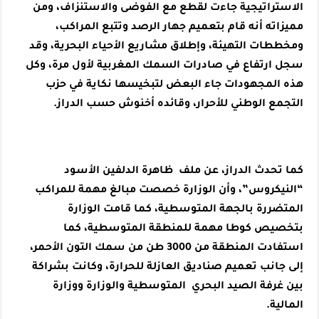
الاستراتيجية جاءت لقطع مع الفوضى والاستنزاف، ومن
مميزاته أنه قام بتعميم جهار الرصد وتتبع المراكب،
ومخططات التهيئة، وإطلاق مشاريع الأحياء البحرية، وقد
سجل ارتفاع في صادرات السمك المغربية لأول مرة، وكل
هذه المجهودات جاء البعض لتبخيسها نكاية في حزب
التجمع الوطني للأحرار، وقائده أخنوش حسب الدراز.
كما تحدث الدراز، عن ملف ظاهرة الدلفين الأسود
“النيكروس”، وأن الوزارة خصصت مبالغ مهمة للمراكب
المتضررة بالجهة المتوسطية، كما قامت الوزارة
بتخصيص كوطا مهمة للمنطقة المتوسطية، كما
استفادت المنطقة من 3000 طن من سمك التون الأحمر،
إلى جانب تعميم صناديق العازلة للحرارة، وكانت بشراكة
بين غرفة الصيد البحري المتوسطية والوزارة ووزارة
المالية.