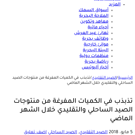
المزيد
أسواق السمك
الملاحة البحرية
معاهد وتكوين
أحياء مائية
تهانئ عيد العرش
وظائف بحرية
موانئ خارجية
البيئة البحرية
منظمات دولية
رياضة بحرية
أخبار أليوتيس
الرئيسية
/
الصيد التقليدي
/
تذبذب في الكميات المفرغة من منتوجات الصيد
الساحلي والتقليدي خلال الشهر الماضي
تذبذب في الكميات المفرغة من منتوجات
الصيد الساحلي والتقليدي خلال الشهر
الماضي
5 مايو، 2018
الصيد التقليدي
,
الصيد الساحلي
اضف تعليق