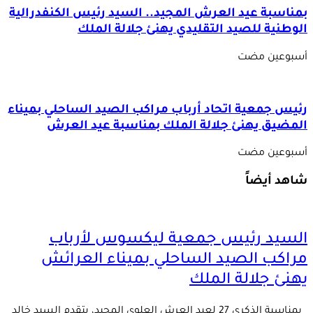
بمناسبة عيد العرش المجيد.. السيد رئيس الكنفدرالية
الوطنية للصيد التقليدي يهنئ جلالة الملك
‏أسبوعين مضت
رئيس جمعية اتحاد أرباب مراكب الصيد الساحلي بميناء
المضيق يهنئ جلالة الملك بمناسبة عيد العرش
‏أسبوعين مضت
شاهد أيضاً
السيد رئيس جمعية ليكسوس لأرباب
مراكب الصيد الساحلي بميناء العرائش
يهنئ جلالة الملك
بمناسبة الذكرى 27 لعيد العرش العلوي المجيد، يتقدم السيد خالد