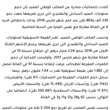
أفادت إحصائيات صادرة عن المكتب الوطني للصيد بأن حجم
منتوجات الصيد الساحلي والتقليدي التي جرى تفريغها بلغت نحو
236 ألف و863 طن عند متم شهر مارس 2018، وذلك بانخفاض قدره
4 في المائة مقارنة مع نفس الفترة من السنة الماضية.
وحسب المكتب الوطني للصيد، تقدر القيمة التسويقية لمنتوجات
الصيد الساحلي والتقليدي التي جرى تفريغها برسم الأشهر الثلاثة
الأولى من 2018 بنحو 2,04 مليار درهم، أي بارتفاع نسبته 10 في
المائة مقارنة مع شهر مارس 2017. وأوضحت المذكرة أن حجم
الكميات المفرغة للطحالب عرفت ارتفاعا بنسبة 97 في المائة لتصل
إلى 1.882 طن بقيمة تسويقية تقدر ب 7,44 مليون درهم، بينما
سجل حجم الكميات المفرغة من الصدفيات (41 طن)، والقشريات
(1143 طن)، ورأسيات الأرجل (15.499 طن)، والسمك الأبيض
(17.611 طن)، والأسماك السطحية (200.687 طن)، انخفاضا على
التوالي، بنسب 92 و28 و12 و11 و3 في المائة.
وحسب نفس المصدر، تم تفريغ نحو 5.204 طنا من منتوجات الصيد