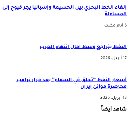
إلغاء الخط البحري بين الحسيمة وإسبانيا يجر قيوح إلى
المساءلة
النفط يتراجع وسط آمال انتهاء الحرب
17 أبريل، 2026
أسعار النفط “تحلق في السماء” بعد قرار ترامب
محاصرة موانئ إيران
13 أبريل، 2026
شاهد أيضاً