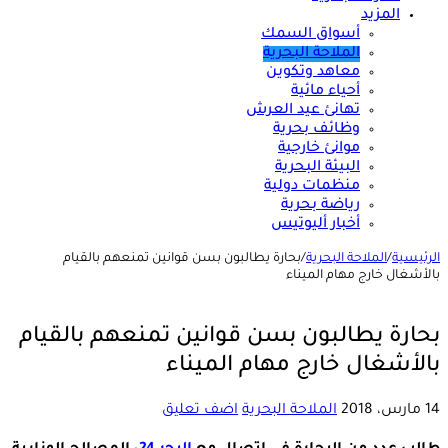
المزيد
أسواق السمك
الملاحة البحرية
معاهد وتكوين
أحياء مائية
تهانئ عيد العرش
وظائف بحرية
موانئ خارجية
البيئة البحرية
منظمات دولية
رياضة بحرية
أخبار أليوتيس
الرئيسية
/
الملاحة البحرية
/
بحارة يطالبون بسن قوانين تمنعهم بالقيام
بالأشغال خارج مهام الميناء
بحارة يطالبون بسن قوانين تمنعهم بالقيام
بالأشغال خارج مهام الميناء
14 مارس، 2018
الملاحة البحرية
اضف تعليق