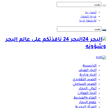
اتصل بنا
فريق العمل
للإشهار لدينا
البحر 24 نافذتكم على عالم البحر
وشؤونه
الرئيسية
أخبار الغرف
أخبار وزارية
الصيد التقليدي
الصيد الساحلي
أعالي البحار
أخبار الموانئ
الماء والمحيط
علوم البحار
المرأة البحرية