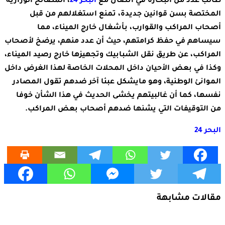
طالب عدد من البحارة في اتصال مع
البحر 24
، المصالح الوزارية
المختصة بسن قوانين جديدة، تمنع استغلالهم من قبل
أصحاب المراكب والقوارب، بأشغال خارج الميناء، مما
سيساهم في حفظ كرامتهم، حيث أن عدد منهم، يرضخ لأصحاب
المراكب، عن طريق نقل الشبابيك وتجهيزها خارج رصيد الميناء،
وكذا في بعض الأحيان داخل المحلات الخاصة لهذا الغرض داخل
الموانئ الوطنية، وهو مايشكل عبئا آخر ضدهم تقول المصادر
نفسها، كما أن غالبيتهم يخشى الحديث في هذا الشأن خوفا
من التوقيفات التي يشنها ضدهم أصحاب بعض المراكب.
البحر 24
مقالات مشابهة