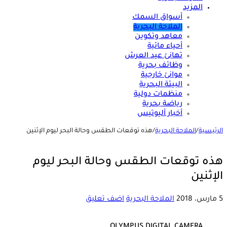
المزيد
أسواق السمك
الملاحة البحرية
معاهد وتكوين
أحياء مائية
تهانئ عيد العرش
وظائف بحرية
موانئ خارجية
البيئة البحرية
منظمات دولية
رياضة بحرية
أخبار أليوتيس
الرئيسية
/
الملاحة البحرية
/
هذه توقعات الطقس وحالة البحر ليوم الإثنين
هذه توقعات الطقس وحالة البحر ليوم
الإثنين
5 مارس، 2018
الملاحة البحرية
اضف تعليق
OLYMPUS DIGITAL CAMERA