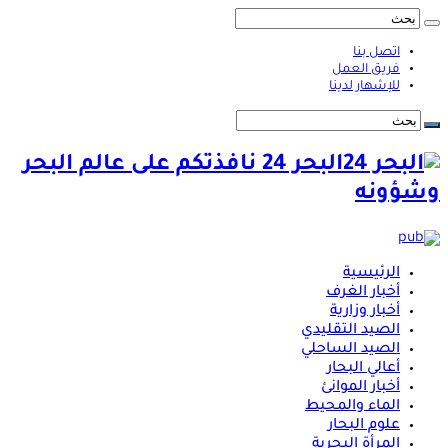
اتصل بنا
فريق العمل
للإشهار لدينا
البحر 24 نافذتكم على عالم البحر
وشؤونه
الرئيسية
أخبار الغرف
أخبار وزارية
الصيد التقليدي
الصيد الساحلي
أعالي البحار
أخبار الموانئ
الماء والمحيط
علوم البحار
المرأة البحرية