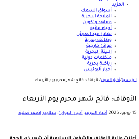
المزيد
أسواق السمك
الملاحة البحرية
معاهد وتكوين
أحياء مائية
تهانئ عيد العرش
وظائف بحرية
موانئ خارجية
البيئة البحرية
منظمات دولية
رياضة بحرية
أخبار أليوتيس
الرئيسية
/
أخبار الغرف
/
الأوقاف: فاتح شهر محرم يوم الأربعاء
الأوقاف: فاتح شهر محرم يوم الأربعاء
15 يونيو، 2026
أخبار الغرف
,
أخبار الموانئ
,
سلايدر
اضف تعليق
أعلنت وزارة الأوقاف والشؤون الإسلامية أن شهـر ذي الحجة