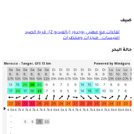
ضيف
لقاءات مع مهنيي بوجدور (بالفيديو 2): قرية الصيد
افتيسات.. منجزات ومنتظرات
حالة البحر