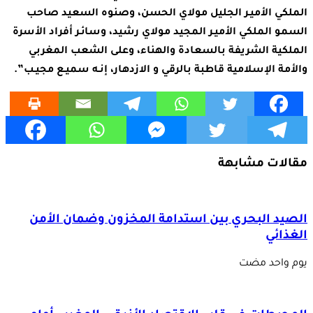
الملكي الأميـر الجليل مولاي الحسن، وصنوه السعيد صاحب
السمو الملكي الأميـر المجيد مولاي رشيد، وسائـر أفراد الأسرة
الملكية الشريفة بالسعادة والهناء، وعلى الشعب المغربي
والأمة الإسلامية قاطبة بالرقي و الازدهار، إنـه سميـع مجيـب”.
مقالات مشابهة
الصيد البحري بين استدامة المخزون وضمان الأمن
الغذائي
‏يوم واحد مضت