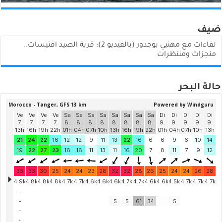
ضيف
لقاءات مع مهنيي بوجدور (بالفيديو 2): قرية الصيد افتيسات..
منجزات ومنتظرات
حالة البحر