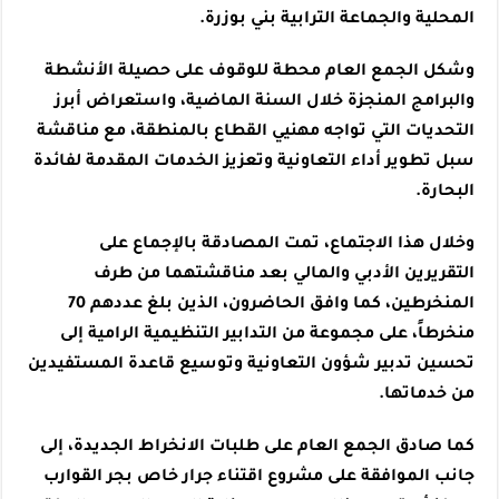
المحلية والجماعة الترابية بني بوزرة.
وشكل الجمع العام محطة للوقوف على حصيلة الأنشطة
والبرامج المنجزة خلال السنة الماضية، واستعراض أبرز
التحديات التي تواجه مهنيي القطاع بالمنطقة، مع مناقشة
سبل تطوير أداء التعاونية وتعزيز الخدمات المقدمة لفائدة
البحارة.
وخلال هذا الاجتماع، تمت المصادقة بالإجماع على
التقريرين الأدبي والمالي بعد مناقشتهما من طرف
المنخرطين، كما وافق الحاضرون، الذين بلغ عددهم 70
منخرطاً، على مجموعة من التدابير التنظيمية الرامية إلى
تحسين تدبير شؤون التعاونية وتوسيع قاعدة المستفيدين
من خدماتها.
كما صادق الجمع العام على طلبات الانخراط الجديدة، إلى
جانب الموافقة على مشروع اقتناء جرار خاص بجر القوارب