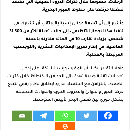
الرحلات، خصوصا خلال فترات الذروة الصيفية التي تشهد
ضغطا مرتفعا على خطوط العبور البحرية.
وأشار إلى أن تسعة موانئ إسبانية يرتقب أن تشارك في
تنفيذ هذا الجهاز التنظيمي، إلى جانب تعبئة أكثر من 31.500
شخص، بزيادة تقارب 10 في المائة مقارنة بالسنة
الماضية، في إطار تعزيز الإمكانيات البشرية واللوجستية
المرتبطة بالعملية.
وأفاد التقرير أيضا بأن المغرب وإسبانيا اتفقا على إدخال
تعديلات تقنية جديدة تهدف إلى الحد من الاكتظاظ خلال فترات
الضغط، بالتزامن مع استعداد مدريد لإطلاق نظام رقمي لتتبع
حركة العبور والموانئ والظروف الجوية والحوادث المحتملة
بشكل فوري بين ضفتي البحر الأبيض المتوسط.