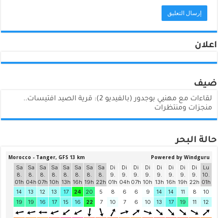
اعلان
ضيف
لقاءات مع مهنيي بوجدور (بالفيديو 2): قرية الصيد افتيسات..
منجزات ومنتظرات
حالة البحر