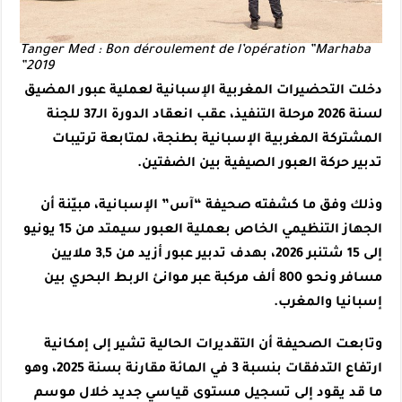
Tanger Med : Bon déroulement de l’opération ”Marhaba
2019”
دخلت التحضيرات المغربية الإسبانية لعملية عبور المضيق
لسنة 2026 مرحلة التنفيذ، عقب انعقاد الدورة الـ37 للجنة
المشتركة المغربية الإسبانية بطنجة، لمتابعة ترتيبات
تدبير حركة العبور الصيفية بين الضفتين.
وذلك وفق ما كشفته صحيفة “آس” الإسبانية، مبيّنة أن
الجهاز التنظيمي الخاص بعملية العبور سيمتد من 15 يونيو
إلى 15 شتنبر 2026، بهدف تدبير عبور أزيد من 3,5 ملايين
مسافر ونحو 800 ألف مركبة عبر موانئ الربط البحري بين
إسبانيا والمغرب.
وتابعت الصحيفة أن التقديرات الحالية تشير إلى إمكانية
ارتفاع التدفقات بنسبة 3 في المائة مقارنة بسنة 2025، وهو
ما قد يقود إلى تسجيل مستوى قياسي جديد خلال موسم