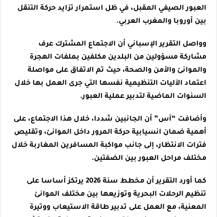
العبور الصيفي المقبل، في ظل استمرار تزايد حركة التنقل
بين أوروبا والمغرب العربي.
وواصل التقرير الإسباني أن الاجتماع المشترك عرف
مشاركة مسؤولين من البلدين مكلفين بملفات الهجرة
والموانئ والأمن والصحة، حيث تم الاتفاق على مواصلة
اعتماد الآليات التنظيمية نفسها التي جرى العمل بها خلال
السنوات الماضية لتدبير عملية العبور.
وأضافت “آس” أن الجانبين شددا، خلال هذا الاجتماع، على
أهمية ضمان انسيابية حركة المرور داخل الموانئ، وتقليص
فترات الانتظار، إلى جانب مواكبة المسافرين المغاربة خلال
مختلف مراحل العبور بين الضفتين.
كما أورد التقرير أن مخطط سنة 2026 يرتكز أساسا على
تنظيم الرحلات البحرية وتوزيعها بين مختلف الموانئ
المعنية، مع العمل على تدبير طاقة الاستيعاب ووتيرة