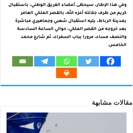
وفي هذا الإطار، سيحظى أعضاء الفريق الوطني، باستقبال
كريم من طرف جلالته أعزه الله، بالقصر الملكي العامر
بمدينة الرباط، يليه استقبال شعبي وجماهيري مباشرة
بعد خروجه من القصر الملكي، حوالي الساعة السادسة
والنصف مساء، مرورا بباب السفراء، ثم شارع محمد
الخامس.
مقالات مشابهة