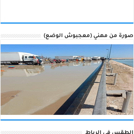
صورة من مهني (معجبوش الوضع)
الطقس في الرباط