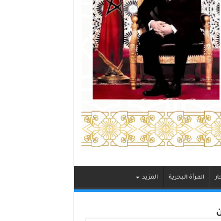
ار
المرأة البحرية
المزيد
ن