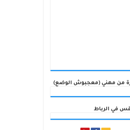
 من مهني (معجبوش الوضع)
س في الرباط
Rabat, Morocco