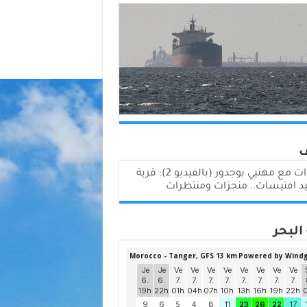
لقاءات مع مهنيي بوجدور (بالفيديو 2): قرية
د افتيسات.. منجزات ومنتظرات
البحر