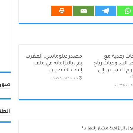
ات رعدية مع
مصدر دبلوماسي: المغرب
البرد وهبات رياح
يفي بالتزاماته في ملف
يوم الخميس إلى
إعادة القاصرين
صورة
الطق
ول الإلزامية مشار إليها بـ
*