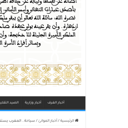
أخبار الغرف
أخبار وزارية
الصيد التقلي
الرئيسية
/
أخبار الموانئ
/
سياحة.. المغرب يستقبل 11,6 مليون سائح عند متم يول