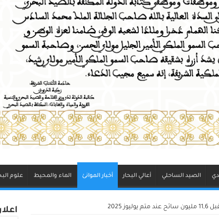
دي
الصيد الساحلي
أعالي البحار
أخبار الموانئ
الماء والمحيط
علوم البح
يوز 2025
اعلا