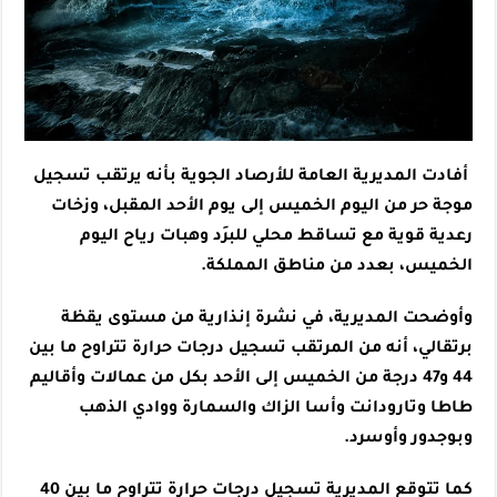
أفادت المديرية العامة للأرصاد الجوية بأنه يرتقب تسجيل
موجة حر من اليوم الخميس إلى يوم الأحد المقبل، وزخات
رعدية قوية مع تساقط محلي للبرَد وهبات رياح اليوم
الخميس، بعدد من مناطق المملكة.
وأوضحت المديرية، في نشرة إنذارية من مستوى يقظة
برتقالي، أنه من المرتقب تسجيل درجات حرارة تتراوح ما بين
44 و47 درجة من الخميس إلى الأحد بكل من عمالات وأقاليم
طاطا وتارودانت وأسا الزاك والسمارة ووادي الذهب
وبوجدور وأوسرد.
كما تتوقع المديرية تسجيل درجات حرارة تتراوح ما بين 40