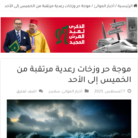
الرئيسية
/
أخبار الموانئ
/
موجة حر وزخات رعدية مرتقبة من الخميس إلى الأحد
موجة حر وزخات رعدية مرتقبة من
الخميس إلى الأحد
7 أغسطس، 2025
أخبار الموانئ
,
سلايدر
اضف تعليق