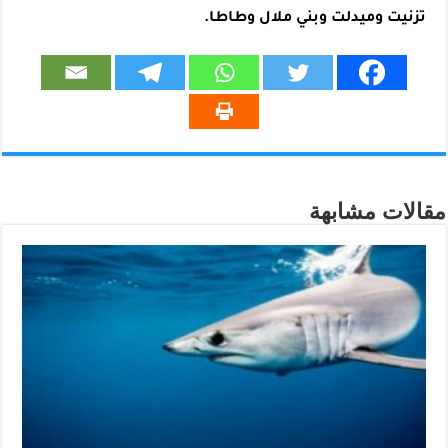
تزنيت وميدلت وبني ملال وطاطا.
مقالات مشابهة