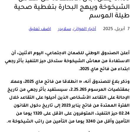
الشيخوخة ويبهج البحارة بتغطية صحية
طيلة الموسم
7 أبريل، 2025
أخبار الموانئ
,
سلايدر
اضف تعليق
أعلن الصندوق الوطني للضمان الاجتماعي، اليوم الاثنين، أن
الاستفادة من معاش الشيخوخة ستدخل حيز التنفيذ بأثر رجعي
ابتداء من فاتح ماي 2025.
وذكر بلاغ للصندوق أنه، « انطلاقا من فاتح ماي 2025، وعملا
بمقتضيات المرسوم 2.25.265، سيستفيد بأثر رجعي من تاريخ
الإحالة على التقاعد الأشخاص الذين أحيلوا على التقاعد خلال
الفترة الممتدة من فاتح يناير 2023 إلى تاريخ دخول القانون
02.24 حيز التنفيذ، المتوفرون على الأقل على 1320 يوما من
التأمين وأقل من 3240 يوما من التأمين من راتب الشيخوخة ».