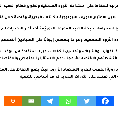
المغربية للحفاظ على استدامة الثروة السمكية وتطوير قطاع الصيد ال
 الاعتبار الدورات البيولوجية للكائنات البحرية، وخاصة خلال فت
ستنزافها نتيجة الصيد المفرط، الذي يُعدّ أحد أكبر التحديات التي
جودة الثروة السمكية، وهو ما ينعكس إيجابًا على الصيادين أنفسه
ة للقوارب والشباك، وتحسين الكفاءات عبر الاستفادة من الوقت لت
أنشطتهم الاقتصادية، مما يدعم الاستقرار الاجتماعي والاقتصاد
ق رؤية المغرب لتعزيز الاقتصاد الأزرق، حيث يضع الحفاظ على الموا
لتي تعتمد على الثروات البحرية كرافد أساسي للتنمية.