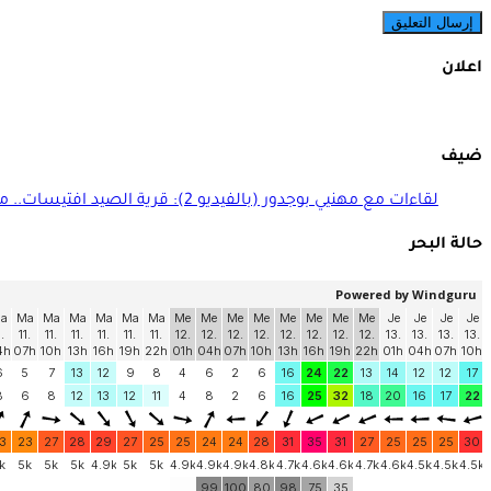
اعلان
ضيف
لقاءات مع مهنيي بوجدور (بالفيديو 2): قرية الصيد افتيسات.. منجزات ومنتظرات
حالة البحر