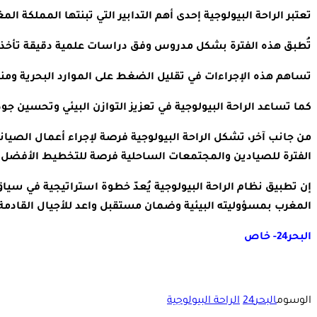
تعتبر الراحة البيولوجية إحدى أهم التدابير التي تبنتها المملكة 
تُطبق هذه الفترة بشكل مدروس وفق دراسات علمية دقيقة تأخذ بعين
تساهم هذه الإجراءات في تقليل الضغط على الموارد البحرية ومنع ا
كما تساعد الراحة البيولوجية في تعزيز التوازن البيئي وتحسين 
من جانب آخر، تشكل الراحة البيولوجية فرصة لإجراء أعمال الصيان
الفترة للصيادين والمجتمعات الساحلية فرصة للتخطيط الأفضل ل
إن تطبيق نظام الراحة البيولوجية يُعدّ خطوة استراتيجية في سيا
المغرب بمسؤوليته البيئية وضمان مستقبل واعد للأجيال القادمة ا
البحر24- خاص
الوسوم
البحر24
الراحة البيولوجية