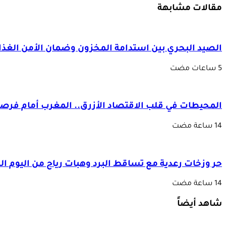
مقالات مشابهة
الصيد البحري بين استدامة المخزون وضمان الأمن الغذا
المحيطات في قلب الاقتصاد الأزرق.. المغرب أمام فرصة 
حر وزخات رعدية مع تساقط البرد وهبات رياح من اليوم 
شاهد أيضاً