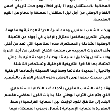
المطالبة بالاستقلال يوم 11 يناير 1944، وهو حدث تاريخي ضمن
الكفاح الوطني من أجل نيل استقلال المملكة والدفاع عن القيم
المقدسة.
ويخلد الشعب المغربي ومعه أسرة الحركة الوطنية والمقاومة
وجيش التحرير بمظاهر الاعتزاز والإكبار، في أجواء من التعبئة
الوطنية الشاملة والمستمرة، هذه المناسبة التي تعد من أغلى
وأعز الذكريات المجيدة في ملحمة الكفاح الوطني من أجل الحرية
والاستقلال وتحقيق السيادة الوطنية والوحدة الترابية، والتي
تحتفظ بها الذاكرة التاريخية الوطنية، وتستحضر الناشئة
والأجيال الجديدة دلالاتها ومعانيها العميقة وأبعادها الوطنية
التي جسدت سمو الوعي الوطني وقوة التحام العرش بالشعب.
وقد وقف الشعب المغربي بأكمله ضد النظام الاستعماري
الذي جثم على التراب الوطني منذ بدايات القرن الماضي، فقسم
البلاد إلى مناطق نفوذ توزعت بين الحماية الفرنسية (وسط
المغرب) والحماية الإسبانية (شمال وجنوب المملكة)، فيما