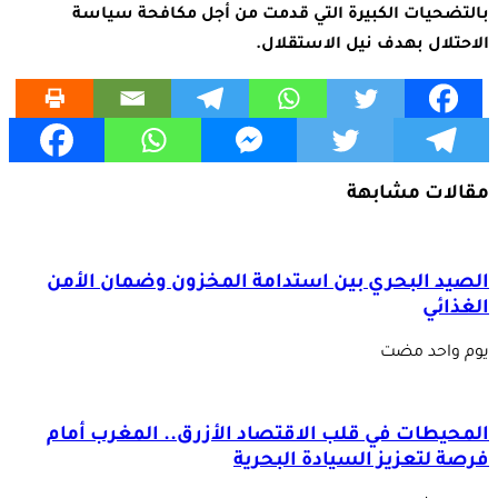
بالتضحيات الكبيرة التي قدمت من أجل مكافحة سياسة
الاحتلال بهدف نيل الاستقلال.
مقالات مشابهة
الصيد البحري بين استدامة المخزون وضمان الأمن
الغذائي
‏يوم واحد مضت
المحيطات في قلب الاقتصاد الأزرق.. المغرب أمام
فرصة لتعزيز السيادة البحرية