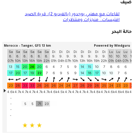
ضيف
لقاءات مع مهنيي بوجدور (بالفيديو 2): قرية الصيد
افتيسات.. منجزات ومنتظرات
حالة البحر