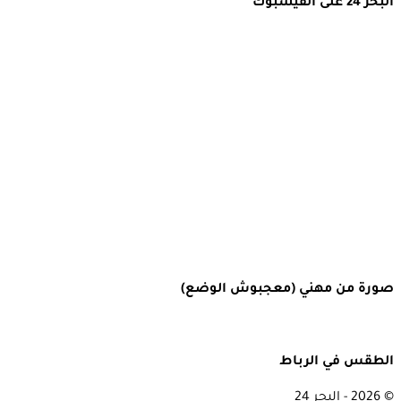
البحر 24 على الفيسبوك
صورة من مهني (معجبوش الوضع)
الطقس في الرباط
© 2026 - البحر 24
Rabat, Morocco