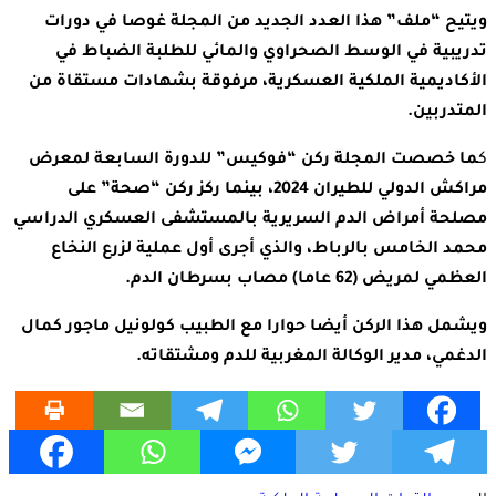
ويتيح “ملف” هذا العدد الجديد من المجلة غوصا في دورات
تدريبية في الوسط الصحراوي والمائي للطلبة الضباط في
الأكاديمية الملكية العسكرية، مرفوقة بشهادات مستقاة من
المتدربين.
ك
ما خصصت المجلة ركن “فوكيس” للدورة السابعة لمعرض
مراكش الدولي للطيران 2024، بينما ركز ركن “صحة” على
مصلحة أمراض الدم السريرية بالمستشفى العسكري الدراسي
محمد الخامس بالرباط، والذي أجرى أول عملية لزرع النخاع
العظمي لمريض (62 عاما) مصاب بسرطان الدم.
ويشمل هذا الركن أيضا حوارا مع الطبيب كولونيل ماجور كمال
الدغمي، مدير الوكالة المغربية للدم ومشتقاته.