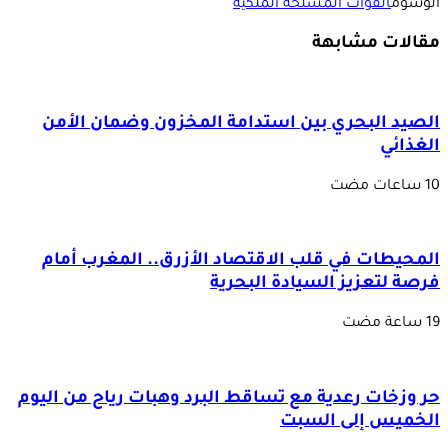
الوسوم
القوات المسلحة الملكية
مقالات مشابهة
الصيد البحري بين استدامة المخزون وضمان الأمن
الغذائي
المحيطات في قلب الاقتصاد الأزرق.. المغرب أمام
فرصة لتعزيز السيادة البحرية
حر وزخات رعدية مع تساقط البرد وهبات رياح من اليوم
الخميس إلى السبت