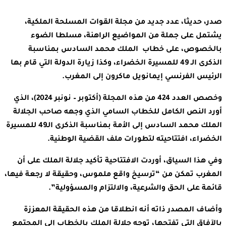
صدر، حديثا، عدد جديد من مجلة القوات المسلحة الملكية،
يشتمل على جملة من المواضيع الراهنة، مسلطا الضوء
بالخصوص، على خطاب الملك محمد السادس بمناسبة
الذكرى الـ 49 للمسيرة الخضراء، وكذا زيارة الدولة التي قام بها
الرئيس الفرنسي إيمانويل ماكرون إلى المغرب.
وخصص العدد 424 من هذه المجلة (أكتوبر – نونبر 2024)، الذي
أورد النص الكامل للخطاب السامي الذي وجهه صاحب الجلالة
الملك محمد السادس إلى الأمة بمناسبة الذكرى الـ49 للمسيرة
الخضراء، افتتاحيته لتطورات ملف القضية الوطنية.
وفي هذا السياق، أوردت الافتتاحية تأكيد جلالة الملك على أن
المغرب تمكن من “ترسيخ واقع ملموس، وحقيقة لا رجعة فيها،
قائمة على الحق والشرعية، والالتزام والمسؤولية”.
وأضاف المصدر ذاته أنه انطلاقا من هذه الحقيقة المعززة
بالآفاق التي تفتحها، توجه جلالة الملك بالخطاب إلى المجتمع