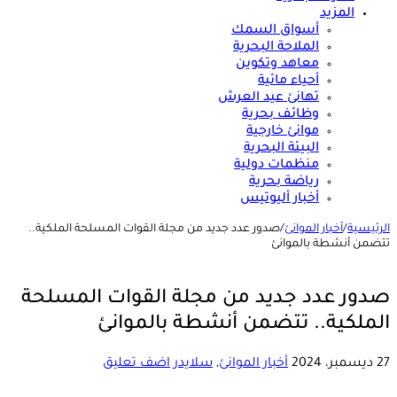
المزيد
أسواق السمك
الملاحة البحرية
معاهد وتكوين
أحياء مائية
تهانئ عيد العرش
وظائف بحرية
موانئ خارجية
البيئة البحرية
منظمات دولية
رياضة بحرية
أخبار أليوتيس
الرئيسية
/
أخبار الموانئ
/
صدور عدد جديد من مجلة القوات المسلحة الملكية..
تتضمن أنشطة بالموانئ
صدور عدد جديد من مجلة القوات المسلحة
الملكية.. تتضمن أنشطة بالموانئ
27 ديسمبر، 2024
أخبار الموانئ
,
سلايدر
اضف تعليق