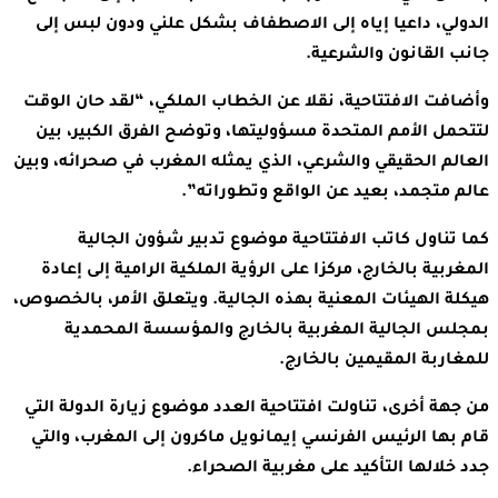
الدولي، داعيا إياه إلى الاصطفاف بشكل علني ودون لبس إلى
جانب القانون والشرعية.
وأضافت الافتتاحية، نقلا عن الخطاب الملكي، “لقد حان الوقت
لتتحمل الأمم المتحدة مسؤوليتها، وتوضح الفرق الكبير، بين
العالم الحقيقي والشرعي، الذي يمثله المغرب في صحرائه، وبين
عالم متجمد، بعيد عن الواقع وتطوراته”.
كما تناول كاتب الافتتاحية موضوع تدبير شؤون الجالية
المغربية بالخارج، مركزا على الرؤية الملكية الرامية إلى إعادة
هيكلة الهيئات المعنية بهذه الجالية. ويتعلق الأمر، بالخصوص،
بمجلس الجالية المغربية بالخارج والمؤسسة المحمدية
للمغاربة المقيمين بالخارج.
من جهة أخرى، تناولت افتتاحية العدد موضوع زيارة الدولة التي
قام بها الرئيس الفرنسي إيمانويل ماكرون إلى المغرب، والتي
جدد خلالها التأكيد على مغربية الصحراء.