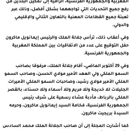
المغربية والجمهورية الفرنسية، الرامية إلى تمكين البلدين من
رفع جميع التحديات التي تواجههما بشكل أفضل، وذلك عبر
تعبئة جميع القطاعات المعنية بالتعاون الثنائي والإقليمي
والدولي.
وفي أعقاب ذلك، ترأس جلالة الملك والرئيس إيمانويل ماكرون
حفل التوقيع على عدد من الاتفاقيات بين المملكة المغربية
والجمهورية الفرنسية.
وفي 29 أكتوبر الماضي، أقام جلالة الملك، مرفوقا بصاحب
السمو الملكي ولي العهد الأمير مولاي الحسن، وصاحب السمو
الملكي الأمير مولاي رشيد، وصاحبات السمو الملكي الأميرات
الجليلات للا خديجة وللا مريم وللا أسماء وللا حسناء، بالقصر
الملكي بالرباط، مأدبة عشاء رسمية على شرف رئيس
الجمهورية الفرنسية، فخامة السيد إيمانويل ماكرون، وحرمه
السيدة بريجيت ماكرون.
كما أشارت المجلة إلى أن صاحب الجلالة الملك محمد السادس