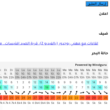
اعلان
ضيف
لقاءات مع مهنيي بوجدور (بالفيديو 2): قرية الصيد افتيسات.. منجزات ومنتظرات
حالة البحر