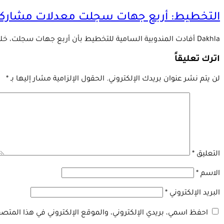
التخطيط: أربع جهات سجلت معدلات مشاركة 
Dakhla أفادت المندوبية السامية للتخطيط بأن أربع جهات سجلت، خلال الفصل الثاني من سنة 2026، …
اترك تعليقاً
لن يتم نشر عنوان بريدك الإلكتروني.
الحقول الإلزامية مشار إليها بـ
*
التعليق
*
الاسم
*
البريد الإلكتروني
*
احفظ اسمي، بريدي الإلكتروني، والموقع الإلكتروني في هذا المتصف