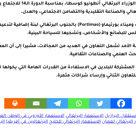
وتهم هذه الاتفاقيات، التي 
عالي والصناعة التقليدية واالتضامن الاجتماعي، والعدل.
في السياق ذاته، يعد مشروع الربط البحري بين أحد موانئ المغرب وميناء ب
سلس للبضائع والأشخاص، وتشجيعا للسياحة البينية.
 الأمد تشمل التعاون في العديد من المجالات، مشيرا إلى أن المغر
حث العلمي والصناعات الثقافية.
 المشتركة للبلدين في الاستفادة من القدرات الهامة التي يخوله
تعاون الثنائي وإرساء شراكات مثمرة.
ستقلال البرازيل
الإستعمار البرتغالي
الاستعمار الأوروبي في الوطن الع
 البرتغالي لعمان
الاستعمار البرتغالي للخليج
البرتغاليين في أفريقيا
الب