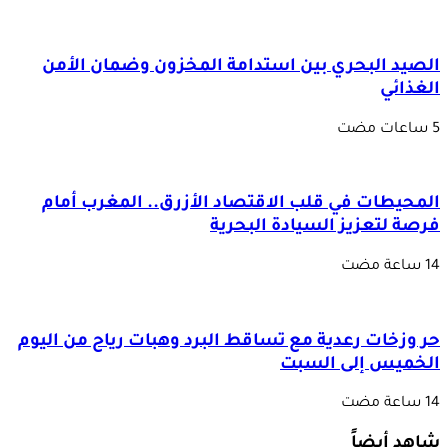
الصيد البحري بين استدامة المخزون وضمان الأمن
الغذائي
المحيطات في قلب الاقتصاد الأزرق.. المغرب أمام
فرصة لتعزيز السيادة البحرية
حر وزخات رعدية مع تساقط البرد وهبات رياح من اليوم
الخميس إلى السبت
شاهد أيضاً