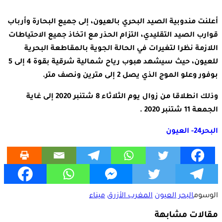
أعلنت مندوبية الصيد البحري بالعيون، إلى جميع البحارة وأرباب
قوارب الصيد التقليدي، التزام الحذر مع اتخاذ جميع الاحتياطات
اللازمة نظرا لتغيرات في الحالة الجوية بالمقاطعة البحرية
للعيون، حيث سيشهد هبوب رياح شمالية شرقية بقوة 4 إلى 5
بوفور وعلو الموج الذي يصل 2 إلى مترين ونصف متر.
وذلك انطلاقا من زوال يوم الثلاثاء 8 شتنبر 2020 إلى غاية
الجمعة 11 شتنبر 2020 .
البحر24- العيون
الوسوم
البحر
العيون
المغرب الأزرق
ميناء
مقالات مشابهة