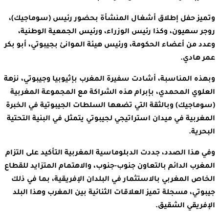
وتميز حفل إطلاق أشغال المنشأة بحضور رئيس (سوماجيك)،
روجر سهيون، وكذا رئيس الوزراء، ورئيس الجمعية الوطنية،
وعدد من أعضاء الحكومة، ورئيس هيئة الموانئ بجيبوتي، أبو بكر
عمر هادي.
وبهذه المناسبة، أشادت سفيرة المغرب بإثيوبيا وجيبوتي، نزهة
العلوي المحمدي، بإبرام هذه الشراكة مع المجموعة المغربية
(سوماجيك) وبالثقة التي تضعها السلطات الجيبوتية في الخبرة
المغربية في ميدان استراتيجي لجيبوتي يتمثل في البنية التحتية
البحرية.
وفي هذا الصدد، جددت الدبلوماسية المغربية التأكيد على التزام
المغرب الدائم بالتعاون جنوب-جنوب، والاهتمام المتزايد للقطاع
الخاص المغربي بالاستثمار في البلدان الإفريقية، بما في ذلك
جيبوتي، مسجلة تميز العلاقات الثنائية بين المغرب وهذا البلد
الإفريقي الشقيق.