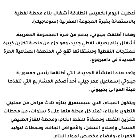
أعطيت اليوم الخميس انطلاقة أشغال بناء محطة نفطية
بالاستعانة بخبرة المجوعة المغربية (سوماجيك).
وهكذا أطلقت جيبوتي، بدعم من خبرة المجموعة المغربية،
أشغال بناء رصيف نفطي جديد، وهو جزء من منصة تخزين كبيرة
للمنتجات النفطية ومشتقاتها تقع في المنطقة الصناعية الحرة
الجديدة في داميرجوغ.
وتعد هذه المنشأة الجديدة، التي أطلقها رئيس جمهورية
جيبوتي إسماعيل عمر جيلي، أحد أضخم المشاريع التي تنفذها
هيئة الموانئ بجيبوتي.
ويتكون الميناء، الذي سيستغرق بناؤه ثلاث مراحل من عمليتي
التطوير والبناء، تمتد كل مرحلة منها على 5 سنوات، من محطات
لتخزين النفط، ومصفاة للنفط الخام، ومحطة للغاز الطبيعي
المسال وإصلاح السفن، والأحواض الجافة، ومحطات لتوليد
الكهرباء، وفضاء مخصص لمواد البناء.