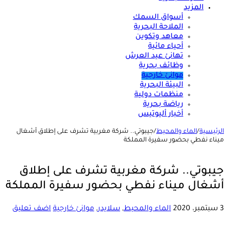
المزيد
أسواق السمك
الملاحة البحرية
معاهد وتكوين
أحياء مائية
تهانئ عيد العرش
وظائف بحرية
موانئ خارجية
البيئة البحرية
منظمات دولية
رياضة بحرية
أخبار أليوتيس
الرئيسية
/
الماء والمحيط
/
جيبوتي.. شركة مغربية تشرف على إطلاق أشغال
ميناء نفطي بحضور سفيرة المملكة
جيبوتي.. شركة مغربية تشرف على إطلاق
أشغال ميناء نفطي بحضور سفيرة المملكة
3 سبتمبر، 2020
الماء والمحيط
,
سلايدر
,
موانئ خارجية
اضف تعليق