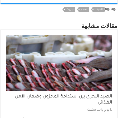
الوسوم
الميناء
انفجار
بيروت
مقالات مشابهة
الصيد البحري بين استدامة المخزون وضمان الأمن
الغذائي
‏يوم واحد مضت