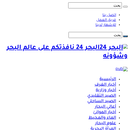
اتصل بنا
فريق العمل
للإشهار لدينا
البحر 24 نافذتكم على عالم البحر
وشؤونه
الرئيسية
أخبار الغرف
أخبار وزارية
الصيد التقليدي
الصيد الساحلي
أعالي البحار
أخبار الموانئ
الماء والمحيط
علوم البحار
المرأة البحرية