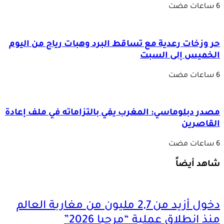
حر وزخات رعدية مع تساقط البرد وهبات رياح من اليوم
الخميس إلى السبت
مصدر دبلوماسي: المغرب يفي بالتزاماته في ملف إعادة
القاصرين
شاهد أيضاً
دخول أزيد من 2,7 مليون من مغاربة العالم
منذ انطلاق عملية “مرحبا 2026”