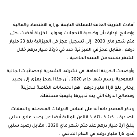
أفادت الخزينة العامة للمملكة التابعة لوزارة الاقتصاد والمالية
وإصلاح الإدارة بأن وضعية التحملات وموارد الخزينة أفضت ،حتى
متم شهر ماي 2020 ، إلى تسجيل عجز في الميزانية بلغ 23 مليار
درهم ، مقابل عجز في الميزانية حدد في 6ر22 مليار درهم خلال
الشهر نفسه من السنة الماضية .
وأوضحت الخزينة العامة، في نشرتها الشهرية لإحصائيات المالية
العمومية برسم شهر ماي 2020 ، أن هذا العجز يعزى إلى رصيد
إيجابي بلغ 9ر11 مليار درهم ، هم الحسابات الخاصة للخزينة ،
ومصالح الدولة التي يتم تدبيرها بكيفية مستقلة.
و ذكر المصدر ذاته أنه على اساس الايرادات المحصلة و النفقات
الصادرة ، يكشف تنفيذ قانون المالية أيضا عن رصيد عادي سلبي
يبلغ 1ر2 مليار درهم عند متم شهر ماي 2020 ، مقابل رصيد سلبي
قدره 6ر1 مليار درهم في العام الماضي .