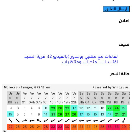
اعلان
ضيف
لقاءات مع مهنيي بوجدور (بالفيديو 2): قرية الصيد
افتيسات.. منجزات ومنتظرات
حالة البحر