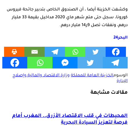
وكشفت الخزينة أيضا ، أن الصندوق الخاص بتدبير جائحة فيروس
كورونا، سجل حتى متم شهر ماي 2020 مداخيل بقيمة 33 مليار
درهم، ونفقات تصل 9ر14 مليار درهم.
البحر24
الوسوم
الخزينة العامة للمملكة
وزارة الاقتصاد والمالية وإصلاح
الإدارة
مقالات مشابهة
المحيطات في قلب الاقتصاد الأزرق.. المغرب أمام
فرصة لتعزيز السيادة البحرية