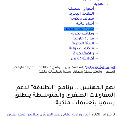
المزيد
أسواق السمك
الملاحة البحرية
معاهد وتكوين
أحياء مائية
تهانئ عيد العرش
وظائف بحرية
موانئ خارجية
البيئة البحرية
منظمات دولية
رياضة بحرية
أخبار أليوتيس
الرئيسية
/
أخبار وزارية
/
يهم المهنيين .. برنامج “انطلاقة” لدعم المقاولات
الصغرى والمتوسطة ينطلق رسميا بتعليمات ملكية
يهم المهنيين .. برنامج “انطلاقة” لدعم
المقاولات الصغرى والمتوسطة ينطلق
رسميا بتعليمات ملكية
3 فبراير، 2020
أخبار وزارية
,
تهانئ عيد العرش
,
سلايدر
اضف تعليق