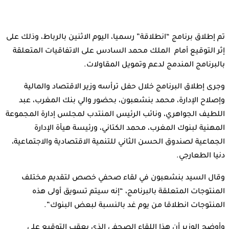
تم إطلاق برنامج “انطلاقة” رسميا، اليوم الاثنين بالرباط، وذلك على
إثر التوقيع أمام الملك محمد السادس على الاتفاقيات المتعلقة
بالبرنامج المندمج لدعم وتمويل المقاولات.
وجرى إطلاق البرنامج خلال حفل ترأسه وزير الاقتصاد والمالية
وإصلاح الإدارة، محمد بنشعبون، بحضور والي بنك المغرب، عبد
اللطيف الجواهري، ونائب الرئيس المنتدب لمجلس إدارة المجموعة
المهنية لبنوك المغرب، محمد الكتاني، ورئيسة هيأة الإدارة
الجماعية لصندوق الحسن الثاني للتنمية الاقتصادية والاجتماعية،
دنيا الطعارجي.
وقال السيد بنشعبون في لقاء صحفي خصص لتقديم مختلف
المنتوجات المتعلقة بالبرنامج، “إنه سيتم تسويق أولى هذه
المنتوجات انطلاقا من يوم غد بالنسبة لبعض البنوك”.
وأوضح الوزير أن هذا اللقاء الصحفي الذي يعقب التوقيع على