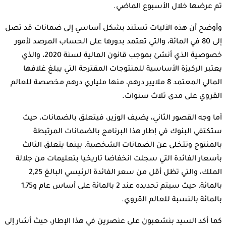
تم عرضها خلال الأسبوع الماضي.
وأوضح أن هذه الآليات تستند بشكل أساسي إلى ضمانات قد تصل
إلى 80 في المائة، والتي تعتمد بدورها على الحساب المرصد لأمور
خصوصية الذي أنشئ بموجب قانون المالية لسنة 2020، والذي
يعتبر الركيزة الأساسية للمنتوجات المقترحة التي يبلغ غلافها
المالي المعتمد 8 ملايير درهم، منها ملياري درهم مخصصة للعالم
القروي على مدى ثلاث سنوات.
أما وجه القصور الثاني، يضيف الوزير، فيتعلق بالضمانات، حيث
ستكتفي البنوك في إطار هذا البرنامج بالضمانات المرتبطة
بالمنتوج وتتخلى عن الضمانات الشخصية، بينما يتعلق الثالث
بأسعار الفائدة التي سجلت انخفاضا تاريخيا بتعليمات من جلالة
الملك، والتي تظل أقل من سعر الفائدة الرئيسي البالغ 2,25
بالمائة، حيث سيتم تحديده عند 2 بالمائة على أساس عام و1,75
بالمائة بالنسبة للعالم القروي.
كما أكد السيد بنشعبون على عنصرين في هذا الإطار، حيث أشار إلى