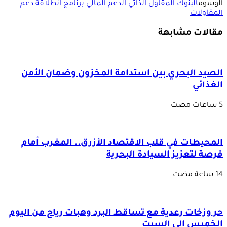
الوسوم
البنوك
المقاول الذاتي الدعم المالي
برنامج انطلاقة
دعم
المقاولات
مقالات مشابهة
الصيد البحري بين استدامة المخزون وضمان الأمن
الغذائي
المحيطات في قلب الاقتصاد الأزرق.. المغرب أمام
فرصة لتعزيز السيادة البحرية
حر وزخات رعدية مع تساقط البرد وهبات رياح من اليوم
الخميس إلى السبت