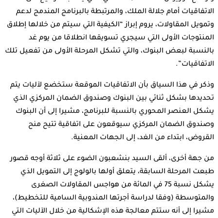
الاتفاقيات أمام جلالة الملك، والمرتبطة بالبرنامج المندمج لدعم
وتمويل المقاولات، يروم إبراز “الكيفية التي سيتم من خلالها إطلاق
المنتوجات الأولى التي سيجري تسويقها انطلاقا من يوم غد
بالنسبة لبعض البنوك، والتي تشكل المرحلة الأولى من تفعيل تلك
الاتفاقيات”.
وذكر في هذا السياق بأن الاتفاقيات الموقعة ستخضع لآليات يتم
تحديدها بشكل ثنائي بين البنوك وصندوق الضمان المركزي الذي
يشكل العنصر المحوري بالنسبة للبرنامج، مشيرا إلى أن البنوك
وصندوق الضمان المركزي سيوقعون على اتفاقية تتيح منح
القروض، ابتداء من الغد، إلى الجهات المعنية.
من جهة أخرى، ألقى السيد بنشعبون الضوء على ثلاثة أوجه قصور
طبعت المرحلة السابقة، يتعلق أولها بالولوج إلى التمويل الذي
يشكل نسبة 75 في المائة من هواجس المقاولات الصغرى
والمتوسطة (وفقا لدراسة أجرتها المندوبية السامية للتخطيط)،
مشيرا إلى أنه ستتم معالجة هذه الإشكالية من خلال الآليات التي