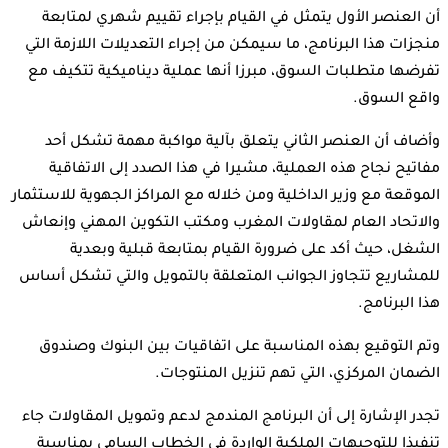
أن العنصر الأول يتمثل في القيام بإجراء تقييم شهري لمتابعة
منجزات هذا البرنامج، ما سيمكن من إجراء التعديلات اللازمة التي
تفرضها متطلبات السوق، مبرزا أنها عملية ديناميكية تتكيف مع
واقع السوق.
وأضاف أن العنصر الثاني يتعلق بآلية مواكبة مهمة تشكل أحد
مفاتيح نجاح هذه العملية، مشيرا في هذا الصدد إلى الاتفاقية
الموقعة مع وزير الداخلية ومن خلاله مع المراكز الجهوية للاستثمار
والاتحاد العام لمقاولات المغرب ومكتب التكوين المهني وإنعاش
الشغل، حيث أكد على ضرورة القيام بمتابعة قبلية وبعدية
للمشاريع تتجاوز الجوانب المتعلقة بالتمويل والتي تشكل أساس
هذا البرنامج.
وتم التوقيع بهذه المناسبة على اتفاقيات بين البنوك وصندوق
الضمان المركزي، التي تهم تنزيل المنتوجات.
تجدر الإشارة إلى أن البرنامج المندمج لدعم وتمويل المقاولات جاء
تنفيذا للتوجيهات الملكية الواردة في الخطاب السامي بمناسبة