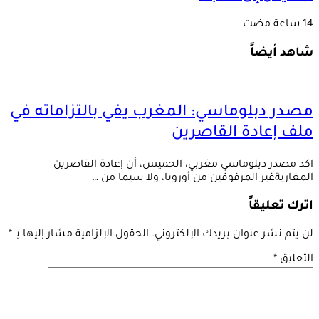
شاهد أيضاً
مصدر دبلوماسي: المغرب يفي بالتزاماته في
ملف إعادة القاصرين
اكد مصدر دبلوماسي مغربي، الخميس، أن إعادة القاصرين
المغاربةغير المرفوقين من أوروبا، ولا سيما من …
اترك تعليقاً
لن يتم نشر عنوان بريدك الإلكتروني.
الحقول الإلزامية مشار إليها بـ
*
التعليق
*