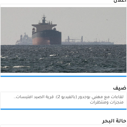
اعلان
ضيف
لقاءات مع مهنيي بوجدور (بالفيديو 2): قرية الصيد افتيسات..
منجزات ومنتظرات
حالة البحر