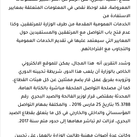
المعروضة، فقد لوحظ نقص في المعلومات المتعلقة بمعايير
الاستفادة من
الخدمات العمومية المقدمة من طرف الوزارة للمرتفقين، وكذا
عدم فتح باب التواصل مع المرتفقين والمستفيدين حول
المعايير التي سيعتمد عليها في تقديم الخدمات العمومية
والتجاوب مع اقتراحاتهم.
وشدد التقرير، أنه هذا المجال، يمكن للموقع الالكتروني
الخاص بالوزارة أن يلعب هذا الدور، شريطة تحيينه الدوري
وتزويده بفريق عمل قار يضم ممثلين عن كل هيئات القطاع،
كما أن مصلحة التواصل الملحقة مباشرة بالكتابة العامة،
المحدثة بمقتضى قرار لوزير الفالحة والصيد البحري رقم
15.3788 بتاريخ 25 مارس 2016 ، والمكلفة بمهام التواصل
المؤسساتي والداخلي والخارجي في كل ما يتعلق بقطاع الصيد
البحري، لازالت لم تباشر مهامها إلى حدود متم سنة 2017.
وكانت عدة أصوات مهنية طالبت الوزارة بالعمل على تحيين