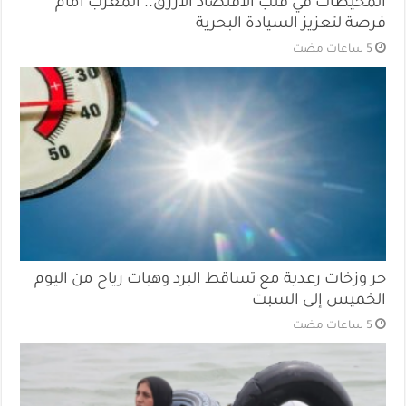
المحيطات في قلب الاقتصاد الأزرق.. المغرب أمام
فرصة لتعزيز السيادة البحرية
حر وزخات رعدية مع تساقط البرد وهبات رياح من اليوم
الخميس إلى السبت