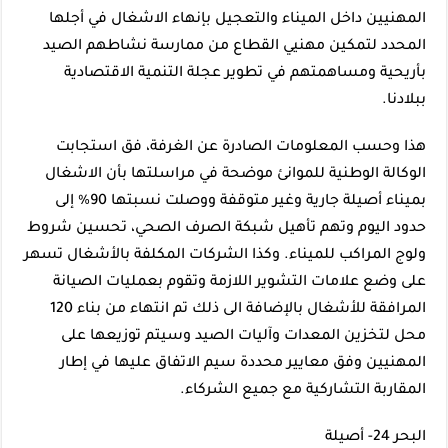
المهنيين داخل الميناء والتعجيل بإنهاء الاشغال في أجلها
المحدد لتمكين مهنيي القطاع من ممارسة نشاطهم الصيد
بأريحية ومساهمتهم في تطوير عجلة التنمية الاقتصادية
ببلادنا.
هذا وحسب المعلومات الصادرة عن الغرفة، فق استجابت
الوكالة الوطنية للموانئ موضحة في مراسلتها بأن الاشغال
بميناء أصيلة جارية وغير متوقفة ووصلت نسبتها 90% إلى
حدود اليوم وتهم تأهيل شبكة الصرف الصحي، تحسين شروط
ولوج المراكب للميناء. وكذا الشركات المكلفة بالأشغال تسهر
على وضع علامات التشوير اللازمة وتقوم بعمليات الصيانة
المرافقة للأشغال بالإضافة الى ذلك تم انتهاء من بناء 120
محل لتخزين المعدات وآليات الصيد وسيتم توزيعها على
المهنيين وفق معايير محددة سيم الاتفاق عليها في إطار
المقاربة التشاركية مع جميع الشركاء.
البحر 24- أصيلة