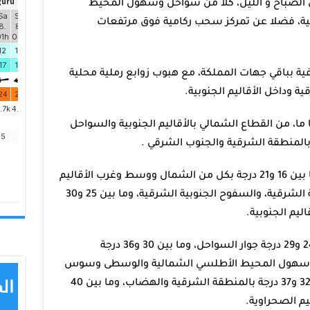
لصباح و الليل، كلا من سواحل وسهول المحيط
بية، فضلا عن تمركز سحب ركامية فوق مرتفعات
 بباقي جهات المملكة، مع هبوب زوابع رملية محلية
 وداخل الأقاليم الجنوبية.
 ما، من القطاع الشمالي بالأقاليم الجنوبية والسواحل
المنطقة الشرقية والجنوب الشرقي .
وستتراوح درجات الحرارة الدنيا ما بين ما بين 16 و21 درجة بكل من الشمال ووسط وغرب الأقاليم
الجنوبية، وما بين 20 و25 درجة بالمنطقة الشرقية، والسفوح الجنوبية الشرقية، وما بين 25 و30
يم الجنوبية.
وستتأرجح درجات الحرارة العليا ما بين 24 و29 درجة جوار السواحل، وما بين 30 و36 درجة
وسهول المحيط الأطلسي الشمالية والوسطى وسوس
وشمال غرب الأقاليم الجنوبية، وما بين 32 و37 درجة بالمنطقة الشرقية والهضاب، وما بين 40