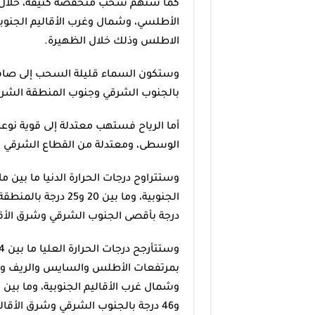
كما ستهم سحب منخفضة كثيفة، خلال ا
الأطلسي، وشمال وغرب الأقاليم الجنو
الاطلس وذلك خلال الظهيرة.
وستكون السماء قليلة السحب إلى صافية
بالجنوب الشرقي وجنوب المنطقة الشرقية
أما الرياح فستهب معتدلة إلى قوية نوعا
الوسطى، ومعتدلة من القطاع الشرقي ب
درجة بأقصى الجنوب الشرقي وشرق الأقال
بمرتفعات الأطلس والسايس والريف 
و46 درجة بالجنوب الشرقي وشرق الأقاليم الصحراوية.