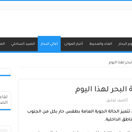
م البحار
الماء والمحيط
أخبار الموانئ
أعالي البحار
الصيد الساحلي
الص
حر لهذا اليوم
لبحر لهذا اليوم
اضف تعليق
الصي
ن تتميز الحالة الجوية العامة بطقس حار بكل من الجنوب
ناطق الداخلية.