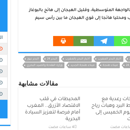
الواجهة المتوسطية، وقليل الهيجان إلى هائج بالبوغاز
ب ومحليا هائجا إلى قوي الهيجان ما بين رأس سيم
أخبار البحر المغرب
أخبار البحر بالمغرب
البحر 24
البحر نيوز
ميناء طنجة
ميناء طنجة الجديد
وزارة الفلاحة والصيد البحري
مقالات مشابهة
ات رعدية مع
المحيطات في قلب
البرد وهبات رياح
الاقتصاد الأزرق.. المغرب
يوم الخميس إلى
أمام فرصة لتعزيز السيادة
البحرية