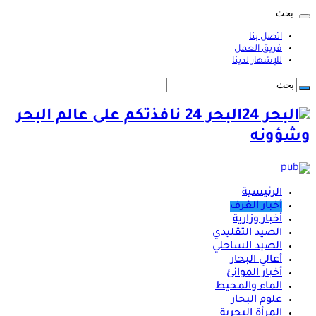
اتصل بنا
فريق العمل
للإشهار لدينا
البحر 24 نافذتكم على عالم البحر
وشؤونه
الرئيسية
أخبار الغرف
أخبار وزارية
الصيد التقليدي
الصيد الساحلي
أعالي البحار
أخبار الموانئ
الماء والمحيط
علوم البحار
المرأة البحرية