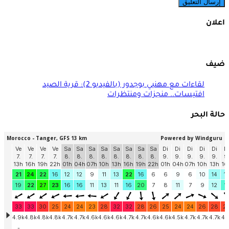
اعلان
ضيف
لقاءات مع مهنيي بوجدور (بالفيديو 2): قرية الصيد
افتيسات.. منجزات ومنتظرات
حالة البحر