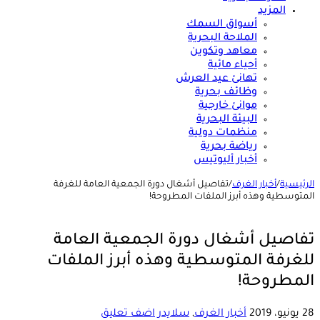
المزيد
أسواق السمك
الملاحة البحرية
معاهد وتكوين
أحياء مائية
تهانئ عيد العرش
وظائف بحرية
موانئ خارجية
البيئة البحرية
منظمات دولية
رياضة بحرية
أخبار أليوتيس
الرئيسية
/
أخبار الغرف
/
تفاصيل أشغال دورة الجمعية العامة للغرفة
المتوسطية وهذه أبرز الملفات المطروحة!
تفاصيل أشغال دورة الجمعية العامة
للغرفة المتوسطية وهذه أبرز الملفات
المطروحة!
28 يونيو، 2019
أخبار الغرف
,
سلايدر
اضف تعليق