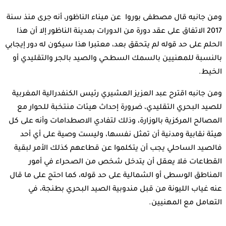
ومن جانبه قال مصطفى بوروا عن ميناء الناظور، أنه جرى منذ سنة
2017 الاتفاق على عقد دورة من الدورات بمدينة الناظور إلا أن هذا
الحلم على حد قوله لم يتحقق بعد، معتبرا هذا سيكون له دور إيجابي
بالنسبة للمهنيين بالسمك السطحي والصيد بالجر والتقليدي أو
الخيط.
ومن جانبه اقترح عبد العزيز العشيري رئيس الكنفدرالية المغربية
للصيد البحري التقليدي، ضرورة إحداث هيئات منتخبة للحوار مع
المصالح المركزية بالوزارة، وذلك لتفادي الاصطدامات وأنه على كل
هيئة نقابية ومدنية أن تمثل نفسها، وليست وصية على أي أحد
فالصيد الساحلي يجب أن يتكلموا عن قطاعهم كذلك الأمر لبقية
القطاعات فلا يعقل أن يتدخل شخص من الصحراء في أمور
المناطق الوسطى أو الشمالية على حد قوله، كما احتج على ما قال
عنه غياب الليونة من قبل مندوبية الصيد البحري بطنجة، في
التعامل مع المهنيين.