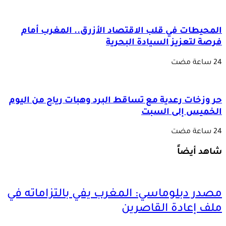
المحيطات في قلب الاقتصاد الأزرق.. المغرب أمام
فرصة لتعزيز السيادة البحرية
حر وزخات رعدية مع تساقط البرد وهبات رياح من اليوم
الخميس إلى السبت
شاهد أيضاً
مصدر دبلوماسي: المغرب يفي بالتزاماته في
ملف إعادة القاصرين