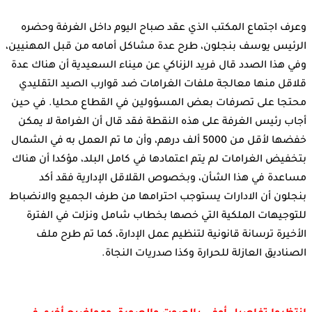
وعرف اجتماع المكتب الذي عقد صباح اليوم داخل الغرفة وحضره
الرئيس يوسف بنجلون، طرح عدة مشاكل أمامه من قبل المهنيين،
وفي هذا الصدد قال فريد الزناكي عن ميناء السعيدية أن هناك عدة
قلاقل منها معالجة ملفات الغرامات ضد قوارب الصيد التقليدي
محتجا على تصرفات بعض المسؤولين في القطاع محليا. في حين
أجاب رئيس الغرفة على هذه النقطة فقد قال أن الغرامة لا يمكن
خفضها لأقل من 5000 ألف درهم، وأن ما تم العمل به في الشمال
بتخفيض الغرامات لم يتم اعتمادها في كامل البلد، مؤكدا أن هناك
مساعدة في هذا الشأن، وبخصوص القلاقل الإدارية فقد أكد
بنجلون أن الادارات يستوجب احترامها من طرف الجميع والانضباط
للتوجيهات الملكية التي خصها بخطاب شامل ونزلت في الفترة
الأخيرة ترسانة قانونية لتنظيم عمل الإدارة، كما تم طرح ملف
الصناديق العازلة للحرارة وكذا صدريات النجاة.