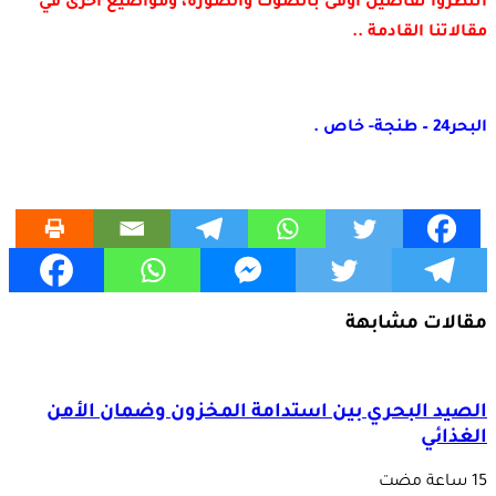
انتظروا تفاصيل أوفى بالصوت والصورة، ومواضيع أخرى في
مقالاتنا القادمة ..
البحر24 – طنجة- خاص .
مقالات مشابهة
الصيد البحري بين استدامة المخزون وضمان الأمن
الغذائي