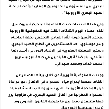
التطورات المتعلقة بالشراكة الاقتصادية في مجال الصيد
البحري بين المسؤولين الحكوميين المغاربة وأعضاء لجنة
الصيد البحري الأوروبية”.
وفي هذا الصدد، احتضنت العاصمة البلجيكية ببروكسيل
لقاء، مساء اليوم الثلاثاء، التقت فيه المفوضية الأوروبية
بمحمد الأمين حرمة الله، القيادي التجمعي بجهة الداخلة،
وبدر موساوي، أحد المستثمرين في قطاع الصيد البحري،
وسفير المملكة المغربية في الاتحاد الأوروبي، أحمد رضا
الشامي، بالإضافة إلى القياديين في جبهة البوليساريو
امحمد خداد، ومحمد سيداتي.
وجددت المفوضية الأوربية من خلال بيانها الصادر عن
اللقاء، دعمها لإدراج مياه الصحراء في الاتفاق، مع مراعاة
قرار المحكمة الأوروبية، الذي سبق وطالب باستثناء مياه
الصحراء المغربية من اتفاق الصيد البحري، في مزاوجة يرى
فيها متتبعون دمجا بين ما يفرضه القانون الأوروبي وما
تريده السياسة الأوروبية.