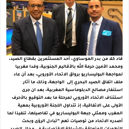
قاد كلا من بدر الموساوي، أحد المستثمرين بقطاع الصيد،
ومحمد الأمين حرمة الله بالأقاليم الجنوبية، وفدا مغربيا
لمواجهة البوليساريو برواق الاتحاد الأوروبي، بعد أن
عاد
ملف اتفاق الصيد البحري إلى الواجهة، وذلك ما آثار
استنفار مصالح الدبلوماسية المغربية، بعد ان جرى
استئناف الاتحاد الأوروبي لمرحلة ما بعد التوقيع بالأحرف
الأولى على الاتفاقية، إذ تتداول اللجنة الأوروبية بمعية
المغرب وممثلي جبهة البوليساريو في تفاصيلها، تنفيذا لما
أصدره الاتحاد من توصيات تهم “تبادل الرؤى وبحث