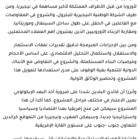
لأوروبا من قبل الأطراف الممتلكة لأكبر مساهمة في نيجيريا، ومن
طرف الشركة الوطنية النيجيرية للبترول، والشروع في المفاوضات
مع الفاعلين في الحقل على طول ساحل السينغال وموريتانيا،
ومقاربة الزبناء الأوروبيين الذين يعتبرون أهم العملاء المحتملين.
ومن بين الإجراءات المبرمجة تدقيق تقديرات نفقات الاستثمار
والاستغلال واستكمال التحليل الاقتصادي، على أساس الأحجام
وفرضيات البناء المستكملة، والشروع في التفاوض مع الأبناك
الدولية للتنمية بغية الوقوف على مدى استعدادها لتمويل هذا
المشروع، وتحضير الوثائق الأولية.
وأبرزا أن قائدي البلدين شددا على ضرورة أخذ البعد الإيكولوجي
بعين الاعتبار في مختلف مراحل المشروع، كما أكدا أن هذا
المشروع سيمكن من منح إفريقيا بعدا اقتصاديا وسياسيا
واستراتيجيا جديدا، وسيمكن المغرب ونيجيريا من التموقع كرائدين
للتعاون جنوب -جنوب على مستوى القارة الإفريقية.