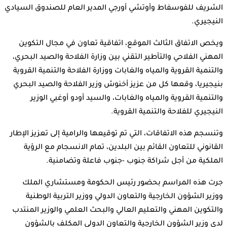
الشريف للفوسفاط وأوتشي أورجي المدير العام للصندوق السيادي
النيجيري.
ويخص الاتفاق الثالث الموقع، اتفاقية تعاون في مجال التكوين
المهني الفلاحي والتأطير التقني بين وزارة الفلاحة والصيد البحري،
والتنمية القروية والمياه والغابات ووزارة الفلاحة والتنمية القروية
بنيجيريا، وقعها كل من عزيز أخنوش وزير الفلاحة والصيد البحري
والتنمية القروية والمياه والغابات، والسيد أودو أوغبي الوزير
النيجيري للفلاحة والتنمية القروية.
وتنسجم هذه الاتفاقات، التي تم توقيعها والرامية إلى تعزيز الإطار
القانوني للتعاون القائم بين البلدين، تمام الانسجام مع الرؤية
الملكية من أجل شراكة جنوب -جنوب فاعلة وتضامنية.
جرت هذه المراسم بحضور رئيس الحكومة ومستشاري الملك
ووزير الشؤون الخارجية والتعاون الدولي ووزير التربية الوطنية
والتكوين المهني والتعليم العالي والبحث العلمي والوزير المنتدب
لدى وزير الشؤون الخارجية والتعاون الدولي المكلف بالشؤون