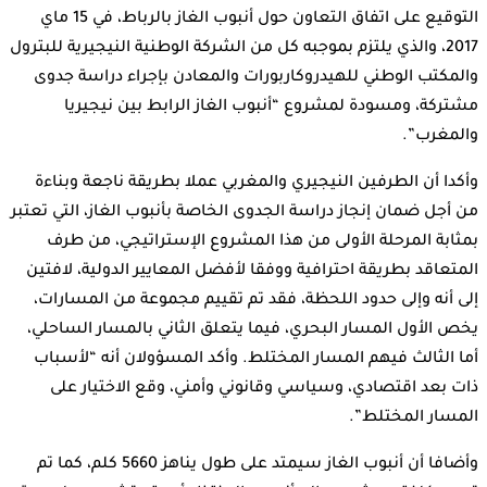
التوقيع على اتفاق التعاون حول أنبوب الغاز بالرباط، في 15 ماي
2017، والذي يلتزم بموجبه كل من الشركة الوطنية النيجيرية للبترول
والمكتب الوطني للهيدروكاربورات والمعادن بإجراء دراسة جدوى
مشتركة، ومسودة لمشروع “أنبوب الغاز الرابط بين نيجيريا
والمغرب”.
وأكدا أن الطرفين النيجيري والمغربي عملا بطريقة ناجعة وبناءة
من أجل ضمان إنجاز دراسة الجدوى الخاصة بأنبوب الغاز، التي تعتبر
بمثابة المرحلة الأولى من هذا المشروع الإستراتيجي، من طرف
المتعاقد بطريقة احترافية ووفقا لأفضل المعايير الدولية، لافتين
إلى أنه وإلى حدود اللحظة، فقد تم تقييم مجموعة من المسارات،
يخص الأول المسار البحري، فيما يتعلق الثاني بالمسار الساحلي،
أما الثالث فيهم المسار المختلط. وأكد المسؤولان أنه “لأسباب
ذات بعد اقتصادي، وسياسي وقانوني وأمني، وقع الاختيار على
المسار المختلط”.
وأضافا أن أنبوب الغاز سيمتد على طول يناهز 5660 كلم، كما تم