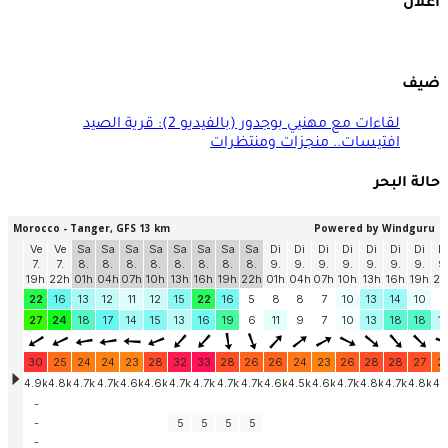
اعلان
ضيف
لقاءات مع مهنيي بوجدور (بالفيديو 2): قرية الصيد
افتيسات.. منجزات ومنتظرات
حالة البحر