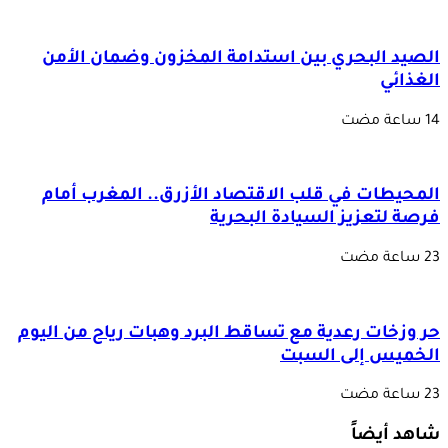
الصيد البحري بين استدامة المخزون وضمان الأمن
الغذائي
المحيطات في قلب الاقتصاد الأزرق.. المغرب أمام
فرصة لتعزيز السيادة البحرية
حر وزخات رعدية مع تساقط البرد وهبات رياح من اليوم
الخميس إلى السبت
شاهد أيضاً