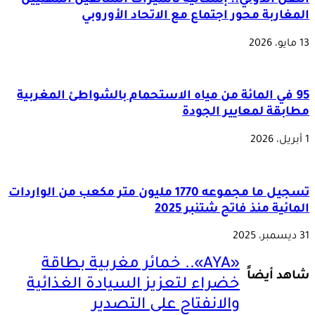
النقل الدولي.. إشكالية تأشيرات السائقين المهنيين
المغاربة محور اجتماع مع الاتحاد الأوروبي
13 مايو، 2026
95 في المائة من مياه الاستحمام بالشواطئ المغربية
مطابقة لمعايير الجودة
1 أبريل، 2026
تسجيل ما مجموعه 1770 مليون متر مكعب من الواردات
المائية منذ فاتح شتنبر 2025
31 ديسمبر، 2025
«AYA».. خمائر مغربية بطاقة
شاهد أيضاً
خضراء لتعزيز السيادة الغذائية
والانفتاح على التصدير