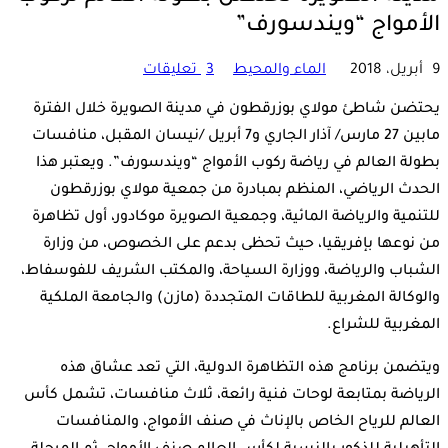
الأمواج “ويندسورف”
9 أبريل، 2018
الماء والمحيط
3 تعليقات
يحتضن شاطئ مولاي بوزرقطون في مدينة الصويرة خلال الفترة
مابين 27 مارس/ آذار الجاري و7 أبريل /نيسان المقبل، منافسات
بطولة العالم في رياضة ركوب الأمواج “ويندسورف”. ويعتبر هذا
الحدث الرياضي، المنظم بمبادرة من جمعية مولاي بوزرقطون
للتنمية والرياضة المائية، وجمعية الصويرة موكادور، أول تظاهرة
من نوعها بإفريقيا، حيث تحظى بدعم على الخصوص، من وزارة
الشباب والرياضة، ووزارة السياحة، والمكتب الشريف للفوسفاط،
والوكالة المغربية للطاقات المتجددة (مازن) والجامعة الملكية
المغربية للشراع.
ويتضمن برنامج هذه التظاهرة الدولية، التي تعد عشاق هذه
الرياضة بمتابعة لوحات فنية رائعة، ثلاث منافسات، تشمل كأس
العالم للرياح الخاص بالإناث في صنف الأمواج، والمنافسات