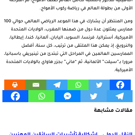
التأهيلية للذكور بالنسبة لكأس العالم صنف الأمواج، ثم المرحلة
الأولى من بطولة العالم في رياضة ركوب الأمواج.
ومن المنتظر أن يشارك في هذا الموعد الرياضي العالمي حوالي 100
ممارس يمثلون عدة دول من ضمنها المغرب، الولايات المتحدة
الأميركية، أستراليا، فرنسا، السويد، اليابان، ألمانيا، كندا، إيطاليا،
والنرويغ، إذ يمكن هذا الملتقى من ترتيب، كل سنة، أفضل
الممارسين العالمين في المراحل التي تبتدئ من تينيريفي باسبانيا،
مرورا بـ”سيلت” الألمانية، ثم “ماني” بجزر هاواي بالولايات المتحدة
الأميركية.
مقالات مشابهة