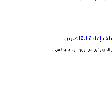
لف إعادة القاصرين
المرفوقين من أوروبا، ولا سيما من …