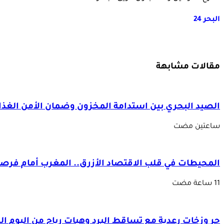
البحر 24
مقالات مشابهة
الصيد البحري بين استدامة المخزون وضمان الأمن الغذا
‏ساعتين مضت
المحيطات في قلب الاقتصاد الأزرق.. المغرب أمام فرصة 
حر وزخات رعدية مع تساقط البرد وهبات رياح من اليوم 