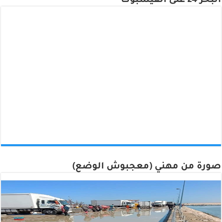
البحر 24 على الفيسبوك
صورة من مهني (معجبوش الوضع)