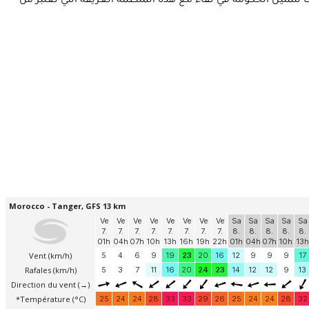
ب بوليف كاتب الدولة لدى وزير التجهيز والنقل واللوجستيك، إلى مقر المنظمة الدولية البحرية التي تعرف اختصارا ب IMO وذلك لتمثيل الحكومة في لقاء مع هذه المنظمة العريقة التي تعتبر من