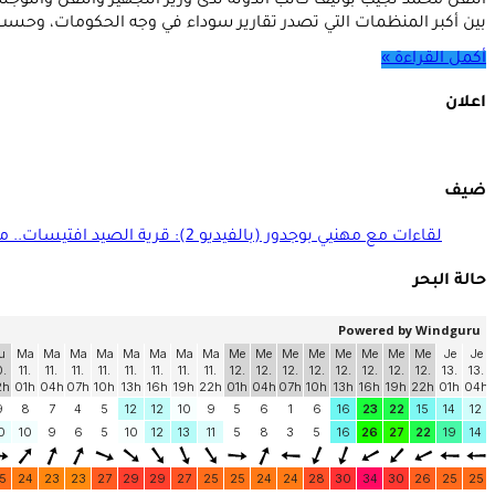
بين أكبر المنظمات التي تصدر تقارير سوداء في وجه الحكومات، وحس
أكمل القراءة »
اعلان
ضيف
لقاءات مع مهنيي بوجدور (بالفيديو 2): قرية الصيد افتيسات.. منجزات ومنتظرات
حالة البحر