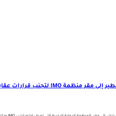
عقابية ضد المغرب حول السلامة البحرية