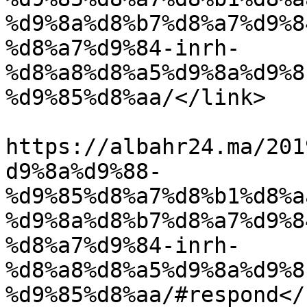
%d9%8a%d8%b7%d8%a7%d9%8
%d8%a7%d9%84-inrh-
%d8%a8%d8%a5%d9%8a%d9%8
%d9%85%d8%aa/</link>

					<co
https://albahr24.ma/201
d9%8a%d9%88-
%d9%85%d8%a7%d8%b1%d8%a
%d9%8a%d8%b7%d8%a7%d9%8
%d8%a7%d9%84-inrh-
%d8%a8%d8%a5%d9%8a%d9%8
%d9%85%d8%aa/#respond</