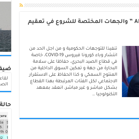
اجتماع بميناء العيون بين “ANP ” والجهات المختصة للشروع في تعقيم
تنفيذا للتوجهات الحكومية و من اجل الحد من
انتشار وباء كورونا فيروس COVID-19، خاصة
في قطاع الصيد البحري، حفاظا على سلامة
البحارة من جهة و تمكين السوق الداخلية من
ضيف
المنتوج السمكي و كذا الحفاظ على الاستقرار
الاجتماعي لكل الفئات المرتبطة بهذا القطاع
الصي
بشكل مباشر و غير مباشر، انعقد بمعهد
التكنولوجيا …
حالة 