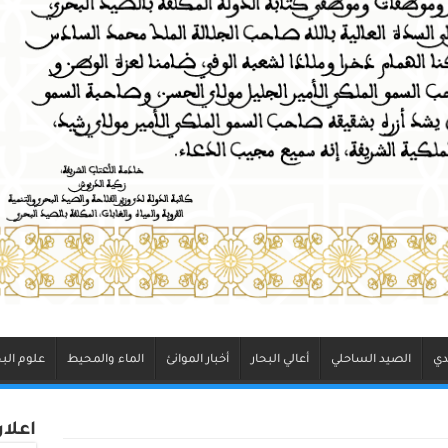
دي
الصيد الساحلي
أعالي البحار
أخبار الموانئ
الماء والمحيط
علوم البح
اعلا