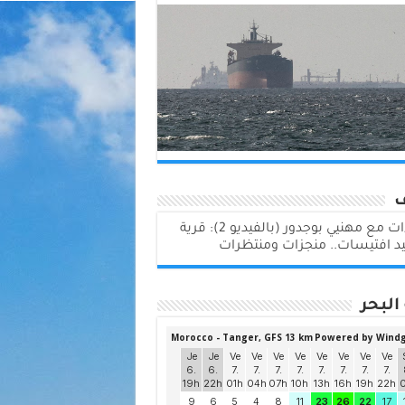
لقاءات مع مهنيي بوجدور (بالفيديو 2): قرية
د افتيسات.. منجزات ومنتظرات
البحر