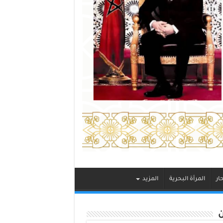
ار
المرأة البحرية
المزيد
ن