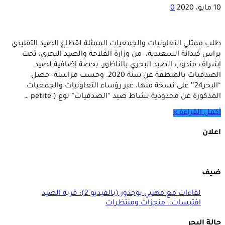
10 مايو، 2020
0
طلب ممثلي التعاونيات والجمعيات الممثلة لقطاع الصيد التقليدي
براس كبدانة السعيدية، من وزارة الفلاحة والصيد البحري، تحت
إشراف مندوب الصيد البحري بالناظور، بحصة إضافية لصيد
الصدفيات بالمنطقة عن سنة 2020. وحسب مراسلة حصل
“البحر24″ على نسخة منها، عبر رؤساء التعاونيات والجمعيات
المذكورة عن محدودية نشاط صيد “الصدفيات” نوع ( petite …
أكمل القراءة »
اعلان
ضيف
لقاءات مع مهنيي بوجدور (بالفيديو 2): قرية الصيد
افتيسات.. منجزات ومنتظرات
حالة البحر