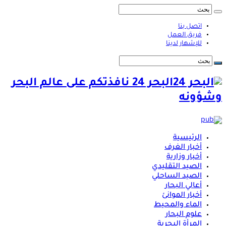
اتصل بنا
فريق العمل
للإشهار لدينا
البحر 24 نافذتكم على عالم البحر
وشؤونه
الرئيسية
أخبار الغرف
أخبار وزارية
الصيد التقليدي
الصيد الساحلي
أعالي البحار
أخبار الموانئ
الماء والمحيط
علوم البحار
المرأة البحرية