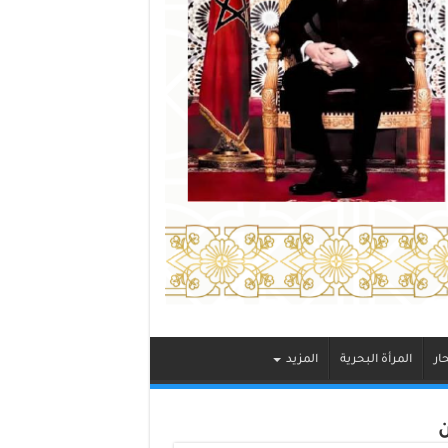
ار
المرأة البحرية
المزيد
ن