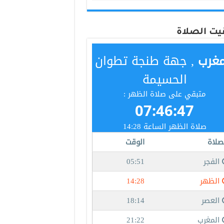
يت الصلاة