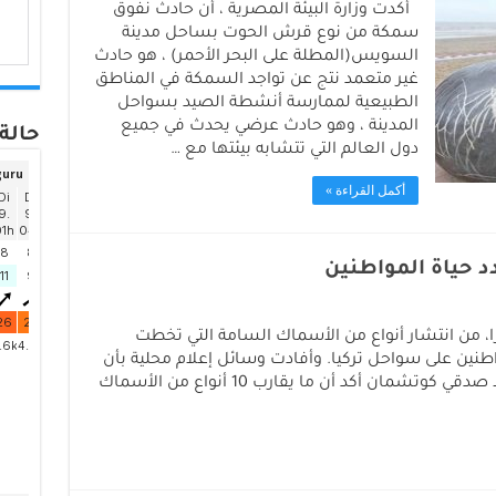
أكدت وزارة البيئة المصرية ، أن حادث نفوق
سمكة من نوع قرش الحوت بساحل مدينة
السويس(المطلة على البحر الأحمر) ، هو حادث
غير متعمد نتج عن تواجد السمكة في المناطق
الطبيعية لممارسة أنشطة الصيد بسواحل
المدينة ، وهو حادث عرضي يحدث في جميع
حالة 
دول العالم التي تتشابه بيئتها مع …
أكمل القراءة »
 حياة المواطنين
را، من انتشار أنواع من الأسماك السامة التي تخطت
طنين على سواحل تركيا. وأفادت وسائل إعلام محلية بأن
عميد كلية الكائنات البحرية بجامعة موغلا صدقي كوتشمان أكد أن ما يقارب 10 أنواع من الأسماك