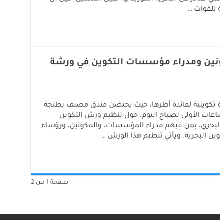
 للقوات …
ونين ومدراء مؤسسات التكوين في ورشة
رة تكوينية لفائدة أطرها، حيث يحتضن فندق مصنف بطنجة
اعات الأولى لصباح اليوم، حول تنظيم ورش التكوين
البحري، بمن فيهم مدراء المؤسسات، والمكونين، ورؤساء
ين البحرية. ويأتي تنظيم هذا الورش …
صفحة 1 من 2