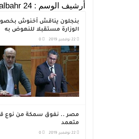
أرشيف الوسم :
albahr 24
بنجلون يناقش أخنوش بخصو
الوزارة مستقبلا للنهوض به
22 نوفمبر، 2019
0
مصر .. نفوق سمكة من نوع ق
متعمد
22 نوفمبر، 2019
0