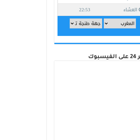
يسبوك