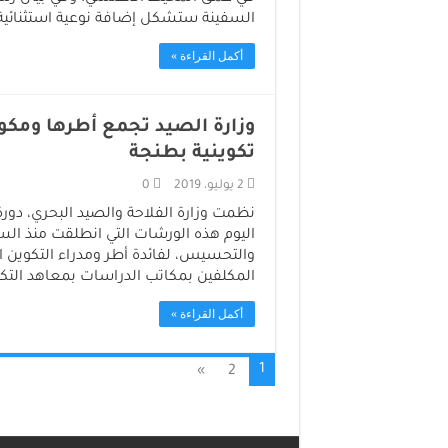
السفينة ستشكل إضافة نوعية استثنائية
أكمل القراءة »
وزارة الصيد تجمع أطرها ومك
تكوينية بطنجة
2 يوليو، 2019
0
نظمت وزارة الفلاحة والصيد البحري، دو
اليوم هذه الورشات التي انطلقت منذ الس
والتحسيس، لفائدة أطر ومدراء التكوين 
المكلفين بمكاتب الدراسات بمعاهد التكو
أكمل القراءة »
1
»
2