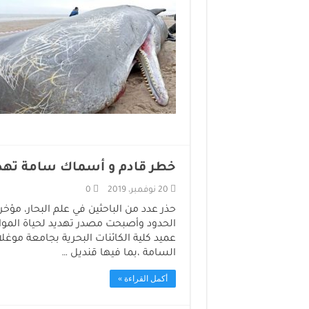
خطر قادم و أسماك سامة تهدد
20 نوفمبر، 2019
0
حذر عدد من الباحثين في علم البحار، مؤخ
الحدود وأصبحت مصدر تهديد لحياة الموا
السامة ،بما فيها قنديل …
أكمل القراءة »