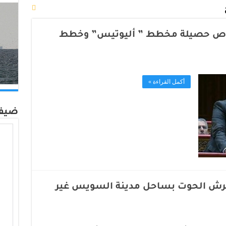
ص حصيلة مخطط ” أليوتيس” وخطط
أكمل القراءة »
ضيف
رش الحوت بساحل مدينة السويس غير