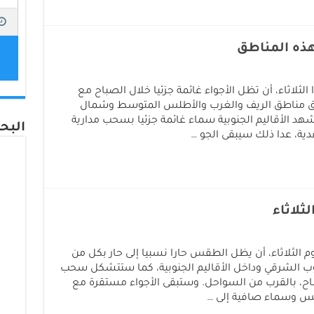
هذه المناطق
 الثلاثاء، أن تظل الأجواء غائمة جزئيا خلال الصباح مع
وق مناطق الريف والغرب والأطلس المتوسط وشمال
 الأقاليم الجنوبية سماء غائمة جزئيا بسحب مدارية
البحر 24 على الف
ية، عدا ذلك سيبقى الجو …
ثلاثاء
يوم الثلاثاء، أن يظل الطقس حارا نسبيا إلى حار بكل من
 الشرقي وداخل الأقاليم الجنوبية، كما ستتشكل سحب
اح، بالقرب من السواحل. وستبقى الأجواء مستقرة مع
س وسماء صافية إلى …