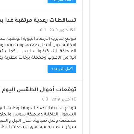
تساقطات رعدية مرتقبة غدا ب
15 أكتوبر، 2019
0
تتوقع مديرية الأرصاد الجوية الوطنية، غدا
إمكانية نزول أمطار ضعيفة ومتفرقة ف
المنطقة الشرقية والسايس . كما ستشهد
آتية من الجنوب ومحملة بزخات مطرية رعد
أكمل القراءة »
توقعات أحوال الطقس اليوم ال
1 أكتوبر، 2019
0
تتوقع مديرية الأرصاد الجوية الوطنية، ال
السهول الداخلية ومنطقة سوس والجنوب
منخفضة وكتل ضبابية، خلال الليل والصب
تمركز سحب ركامية فوق مرتفعات الأطل