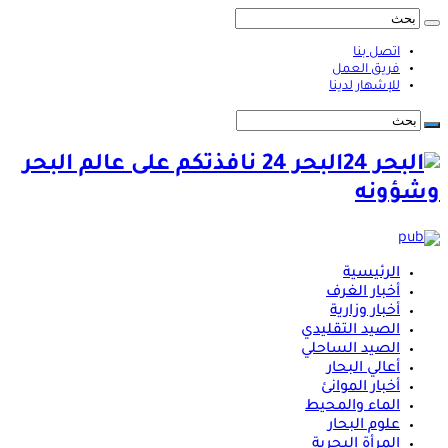
اتصل بنا
فريق العمل
للإشهار لدينا
البحر 24 نافذتكم على عالم البحر
وشؤونه
الرئيسية
أخبار الغرف
أخبار وزارية
الصيد التقليدي
الصيد الساحلي
أعالي البحار
أخبار الموانئ
الماء والمحيط
علوم البحار
المرأة البحرية