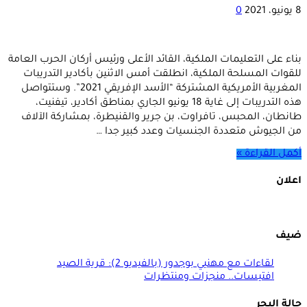
8 يونيو، 2021
0
بناء على التعليمات الملكية، القائد الأعلى ورئيس أركان الحرب العامة
للقوات المسلحة الملكية، انطلقت أمس الاثنين بأكادير التدريبات
المغربية الأمريكية المشتركة “الأسد الإفريقي 2021”. وستتواصل
هذه التدريبات إلى غاية 18 يونيو الجاري بمناطق أكادير، تيفنيت،
طانطان، المحبس، تافراوت، بن جرير والقنيطرة، بمشاركة الآلاف
من الجيوش متعددة الجنسيات وعدد كبير جدا …
أكمل القراءة »
اعلان
ضيف
لقاءات مع مهنيي بوجدور (بالفيديو 2): قرية الصيد
افتيسات.. منجزات ومنتظرات
حالة البحر