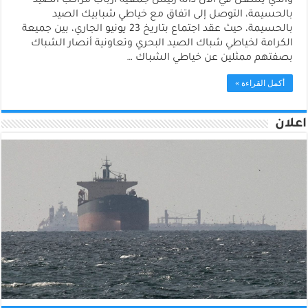
والذي يشغل في الآن ذاته رئيس جمعية أرباب مراكب الصيد
بالحسيمة، التوصل إلى اتفاق مع خياطي شبابيك الصيد
بالحسيمة، حيث عقد اجتماع بتاريخ 23 يونيو الجاري، بين جميعة
الكرامة لخياطي شباك الصيد البحري وتعاونية أنصار الشباك
بصفتهم ممثلين عن خياطي الشباك …
أكمل القراءة »
اعلان