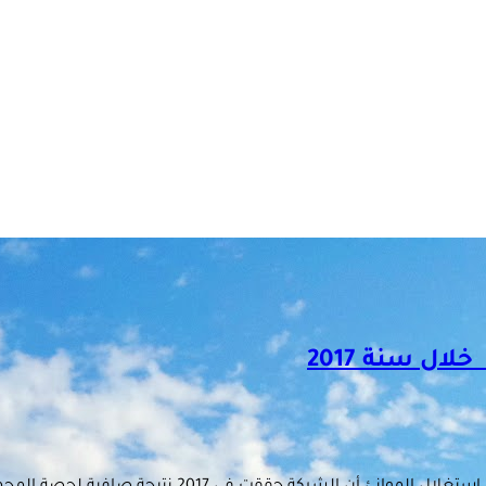
ال سنة 2017