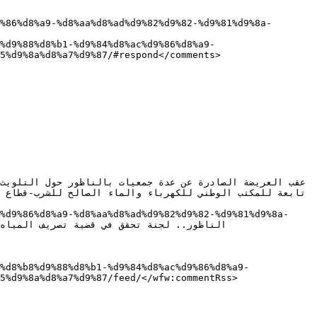
5%d9%8a%d8%a7%d9%87/#respond</comments>

5%d9%8a%d8%a7%d9%87/feed/</wfw:commentRss>
