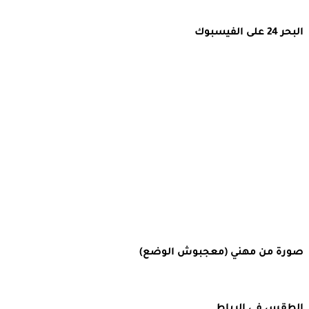
البحر 24 على الفيسبوك
صورة من مهني (معجبوش الوضع)
الطقس في الرباط