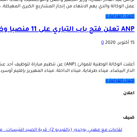
عمل الوكالة والذي يهم الانتهاء من إنجاز المشاريع الكبرى المهيكلة، وت
أكمل القراءة »
ANP تعلن فتح باب التباري على 11 منصبا وظيفيا في عدة موانئ (الشروط والتفاصيل)
15 أكتوبر، 2020
0
الدار البيضاء، ميناء طرفاية، ميناء الداخلة، ميناء المهيريز بإقليم أوس
أكمل القراءة »
اعلان
ضيف
لقاءات مع مهنيي بوجدور (بالفيديو 2): قرية الصيد افتيسات.. منجزات ومنتظرات